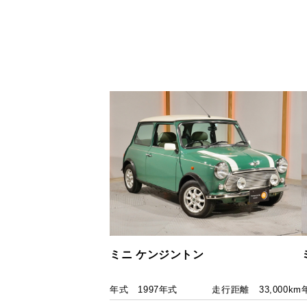
ミニ ケンジントン
年式
1997年式
走行距離
33,000km