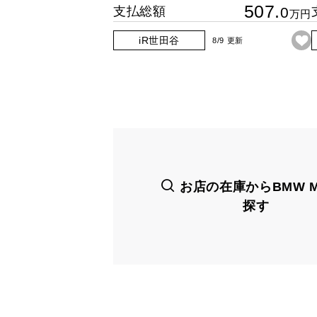
507.
支払総額
0
万円
iR世田谷
8/9 更新
お店の在庫からBMW M
探す