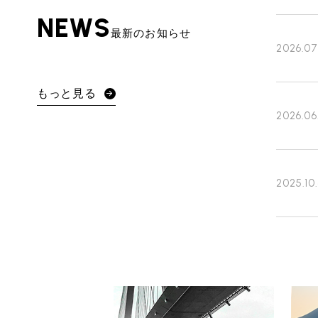
NEWS
最新のお知らせ
2026.07
もっと見る
BMW MINI
サービス工場
2026.06
iR TECH FACTORY
2025.10
工場
お問い合わせ