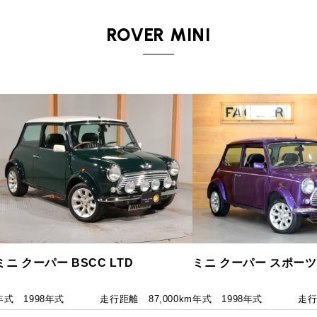
ROVER MINI
ミニ クーパー BSCC LTD
ミニ クーパー スポーツ
年式
1998年式
走行距離
87,000km
年式
1998年式
走