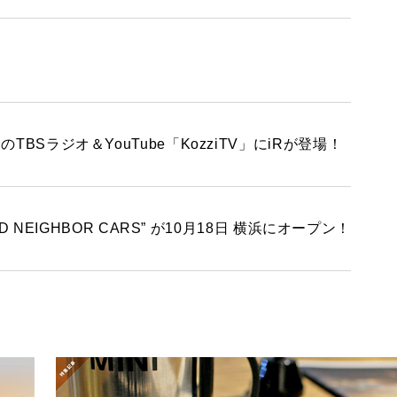
ROVER MINI
サービス工場
ラジオ＆YouTube「KozziTV」にiRが登場！
iR MAKERS
NEIGHBOR CARS” が10月18日 横浜にオープン！
購入相談
来店予約