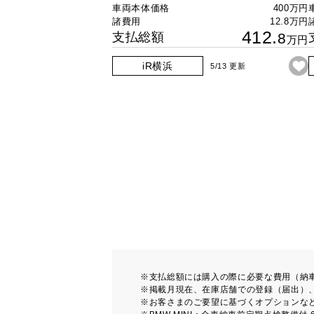
車両本体価格
400万円
諸費用
12.8万円
412.
支払総額
8
万円
iR横浜
5/13 更新
※支払総額には購入の際に必要な費用（納
※掲載月現在、在庫店舗での登録（届出）
※お客さまのご要望に基づくオプションな