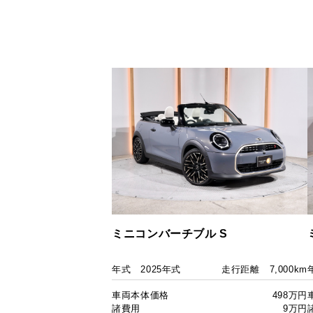
ミニコンバーチブル S
年式
2025年式
走行距離
7,000km
車両本体価格
498万円
諸費用
9万円