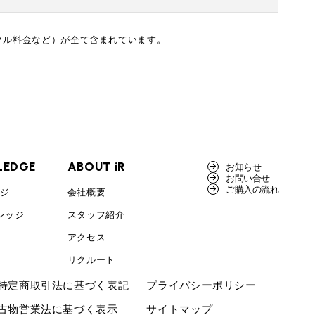
クル料金など）が全て含まれています。
LEDGE
ABOUT iR
お知らせ
お問い合せ
ご購入の流れ
ッジ
会社概要
レッジ
スタッフ紹介
アクセス
リクルート
特定商取引法に基づく表記
プライバシーポリシー
古物営業法に基づく表示
サイトマップ