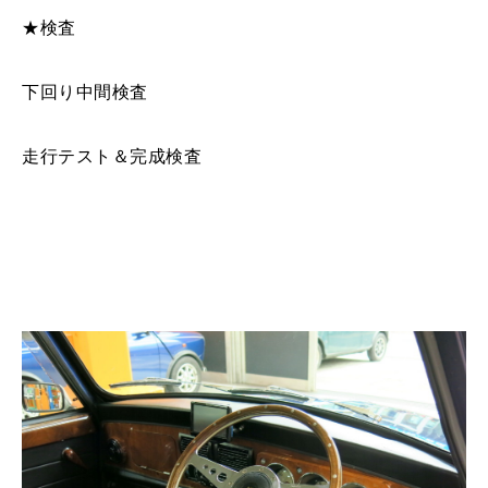
★検査
下回り中間検査
走行テスト＆完成検査