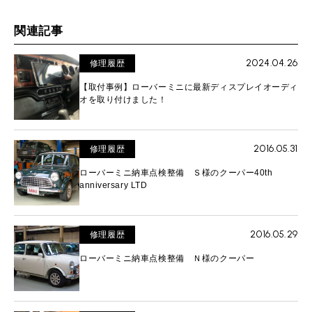
関連記事
2024.04.26
修理履歴
【取付事例】ローバーミニに最新ディスプレイオーディ
オを取り付けました！
2016.05.31
修理履歴
ローバーミニ納車点検整備 Ｓ様のクーパー40th
anniversary LTD
2016.05.29
修理履歴
ローバーミニ納車点検整備 Ｎ様のクーパー