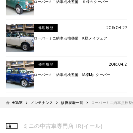
ローバーミニ納車点検整備 Ｓ様のクーパー
2016.04.29
修理履歴
ローバーミニ納車点検整備 K様メイフェア
2016.04.2
修理履歴
ローバーミニ納車点検整備 M様Mpiクーパー
HOME
メンテナンス
修復履歴一覧
ローバーミニ納車点検整
ミニの中古車専門店 iR(イール)