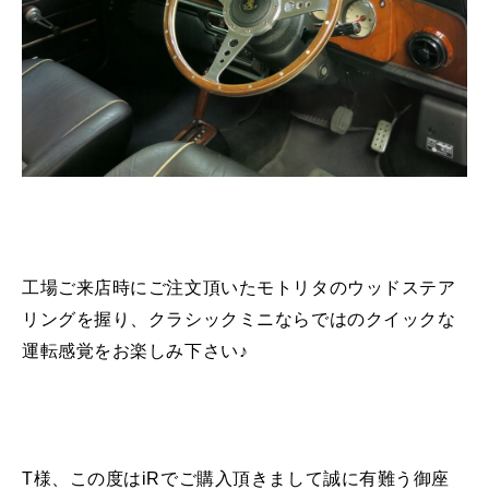
工場ご来店時にご注文頂いたモトリタのウッドステア
リングを握り、クラシックミニならではのクイックな
運転感覚をお楽しみ下さい♪
T様、この度はiRでご購入頂きまして誠に有難う御座