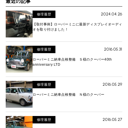
最近の記事
2024.04.26
修理履歴
【取付事例】ローバーミニに最新ディスプレイオーディ
オを取り付けました！
2016.05.31
修理履歴
ローバーミニ納車点検整備 Ｓ様のクーパー40th
anniversary LTD
2016.05.29
修理履歴
ローバーミニ納車点検整備 Ｎ様のクーパー
2016.05.27
修理履歴