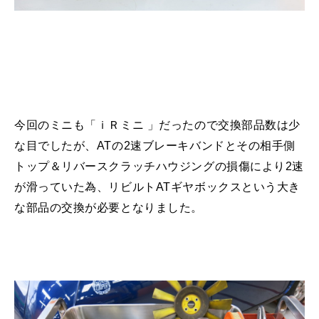
今回のミニも「ｉＲミニ 」だったので交換部品数は少
な目でしたが、ATの2速ブレーキバンドとその相手側
トップ＆リバースクラッチハウジングの損傷により2速
が滑っていた為、リビルトATギヤボックスという大き
な部品の交換が必要となりました。