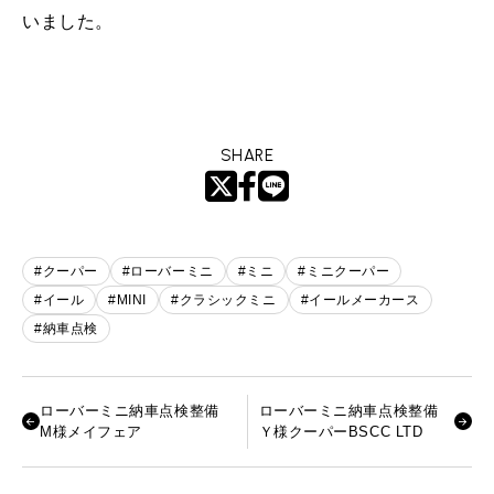
いました。
SHARE
#クーパー
#ローバーミニ
#ミニ
#ミニクーパー
#イール
#MINI
#クラシックミニ
#イールメーカース
#納車点検
ローバーミニ納車点検整備
ローバーミニ納車点検整備
M様メイフェア
Ｙ様クーパーBSCC LTD