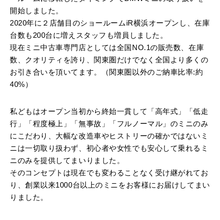
開始しました。
2020年に２店舗目のショールームiR横浜オープンし、在庫
台数も200台に増えスタッフも増員しました。
現在ミニ中古車専門店としては全国NO.1の販売数、在庫
数、クオリティを誇り、関東圏だけでなく全国より多くの
お引き合いを頂いてます。（関東圏以外のご納車比率:約
40%）
私どもはオープン当初から終始一貫して「高年式」「低走
行」「程度極上」「無事故」「フルノーマル」のミニのみ
にこだわり、大幅な改造車やヒストリーの確かではないミ
ニは一切取り扱わず、初心者や女性でも安心して乗れるミ
ニのみを提供してまいりました。
そのコンセプトは現在でも変わることなく受け継がれてお
り、創業以来1000台以上のミニをお客様にお届けしてまい
りました。