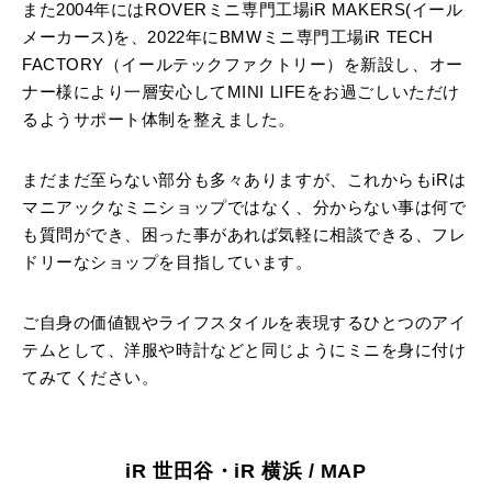
また2004年にはROVERミニ専門工場iR MAKERS(イール
メーカース)を、2022年にBMWミニ専門工場iR TECH
FACTORY（イールテックファクトリー）を新設し、オー
ナー様により一層安心してMINI LIFEをお過ごしいただけ
るようサポート体制を整えました。
まだまだ至らない部分も多々ありますが、これからもiRは
マニアックなミニショップではなく、分からない事は何で
も質問ができ、困った事があれば気軽に相談できる、フレ
ドリーなショップを目指しています。
ご自身の価値観やライフスタイルを表現するひとつのアイ
テムとして、洋服や時計などと同じようにミニを身に付け
てみてください。
iR 世田谷・iR 横浜 / MAP