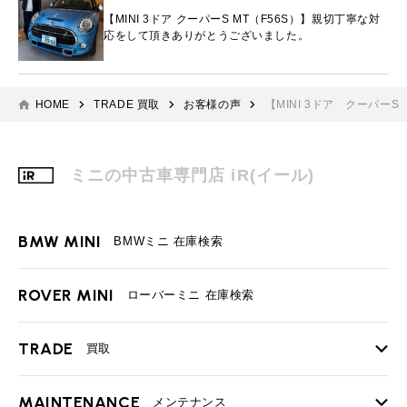
【MINI 3ドア クーパーS MT（F56S）】親切丁寧な対
応をして頂きありがとうございました。
HOME
TRADE 買取
お客様の声
【MINI 3ドア クーパ
ミニの中古車専門店 iR(イール)
BMW MINI
BMWミニ 在庫検索
ROVER MINI
ローバーミニ 在庫検索
TRADE
買取
MAINTENANCE
TOP
メンテナンス