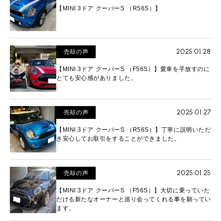
【MINI 3ドア クーパーS （R56S）】
2025.01.28
売却の声
【MINI 3ドア クーパーS （F56S）】愛車を手放すのに
とても安心感がありました。
2025.01.27
売却の声
【MINI 3ドア クーパーS （R56S）】丁寧に説明いただ
き安心してお取引をすることができました。
2025.01.25
売却の声
【MINI 3ドア クーパーS （F56S）】大切に乗っていた
だける新たなオーナーと巡り会ってくれる事を願ってい
ます。