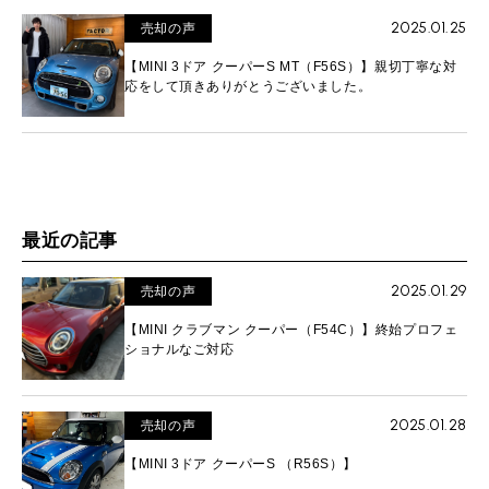
2025.01.25
売却の声
【MINI 3ドア クーパーS MT（F56S）】親切丁寧な対
応をして頂きありがとうございました。
最近の記事
2025.01.29
売却の声
【MINI クラブマン クーパー（F54C）】終始プロフェ
ショナルなご対応
2025.01.28
売却の声
【MINI 3ドア クーパーS （R56S）】