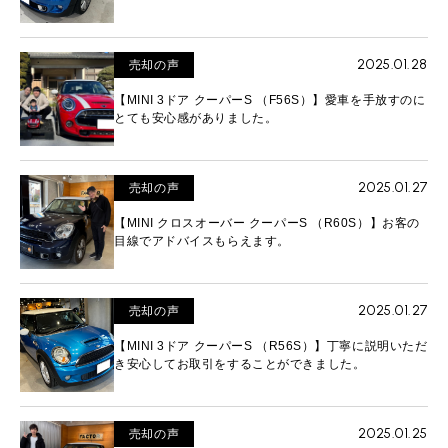
2025.01.28
売却の声
【MINI 3ドア クーパーS （F56S）】愛車を手放すのに
とても安心感がありました。
2025.01.27
売却の声
【MINI クロスオーバー クーパーS （R60S）】お客の
目線でアドバイスもらえます。
2025.01.27
売却の声
【MINI 3ドア クーパーS （R56S）】丁寧に説明いただ
き安心してお取引をすることができました。
2025.01.25
売却の声