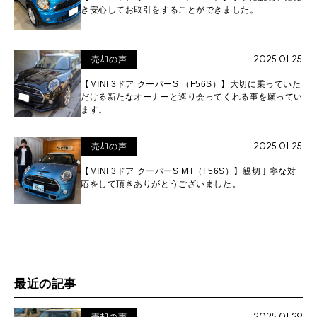
き安心してお取引をすることができました。
2025.01.25
売却の声
【MINI 3ドア クーパーS （F56S）】大切に乗っていた
だける新たなオーナーと巡り会ってくれる事を願ってい
ます。
2025.01.25
売却の声
【MINI 3ドア クーパーS MT（F56S）】親切丁寧な対
応をして頂きありがとうございました。
最近の記事
2025.01.29