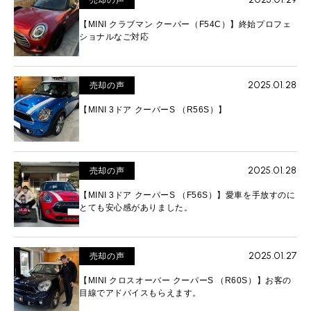
売却の声
【MINI クラブマン クーパー（F54C）】終始プロフェ
ショナルなご対応
2025.01.28
売却の声
【MINI 3ドア クーパーS （R56S）】
2025.01.28
売却の声
【MINI 3ドア クーパーS （F56S）】愛車を手放すのに
とても安心感がありました。
2025.01.27
売却の声
【MINI クロスオーバー クーパーS （R60S）】お客の
目線でアドバイスもらえます。