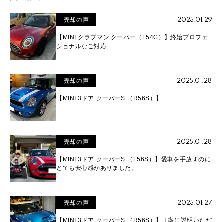
2025.01.29
売却の声
【MINI クラブマン クーパー（F54C）】終始プロフェ
ショナルなご対応
2025.01.28
売却の声
【MINI 3ドア クーパーS （R56S）】
2025.01.28
売却の声
【MINI 3ドア クーパーS （F56S）】愛車を手放すのに
とても安心感がありました。
2025.01.27
売却の声
【MINI 3ドア クーパーS （R56S）】丁寧に説明いただ