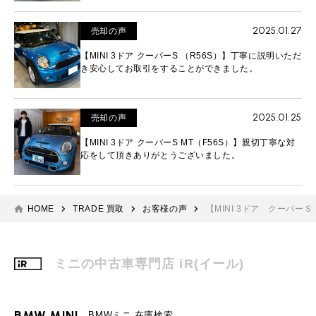
2025.01.27
売却の声
【MINI 3ドア クーパーS （R56S）】丁寧に説明いただ
き安心してお取引をすることができました。
2025.01.25
売却の声
【MINI 3ドア クーパーS MT（F56S）】親切丁寧な対
応をして頂きありがとうございました。
HOME
TRADE 買取
お客様の声
【MINI 3ドア クーパー
ミニの中古車専門店 iR(イール)
BMW MINI
BMWミニ 在庫検索