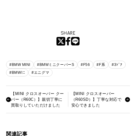
SHARE
#BMW MINI
#BMWミニクーパーS
#F56
#F系
#3ﾄﾞｱ
#BMWﾐﾆ
#エニグマ
【MINI クロスオーバー クー
【MINI クロスオーバー
パー（R60C）】親切丁寧に
（R60SD）】丁寧な対応で
買取りしていただけました
安心できました
関連記事