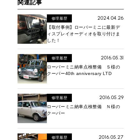
関連記事
2024.04.26
修理履歴
【取付事例】ローバーミニに最新デ
ィスプレイオーディオを取り付けま
した！
2016.05.31
修理履歴
ローバーミニ納車点検整備 Ｓ様の
クーパー40th anniversary LTD
2016.05.29
修理履歴
ローバーミニ納車点検整備 Ｎ様の
クーパー
2016.05.27
修理履歴