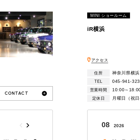
MINI ショールーム
iR横浜
アクセス
神奈川県横浜
住所
045-941-32
TEL
10:00～18:0
営業時間
CONTACT
月曜日（祝日
定休日
10
08
2026
2026