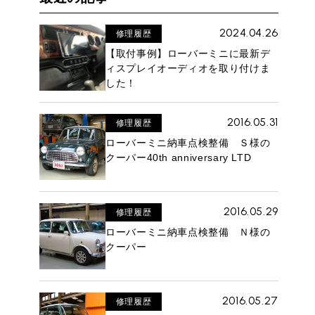
2024.04.26
修理履歴
【取付事例】ローバーミニに最新デ
ィスプレイオーディオを取り付けま
した！
2016.05.31
修理履歴
ローバーミニ納車点検整備 Ｓ様の
クーパー40th anniversary LTD
2016.05.29
修理履歴
ローバーミニ納車点検整備 Ｎ様の
クーパー
2016.05.27
修理履歴