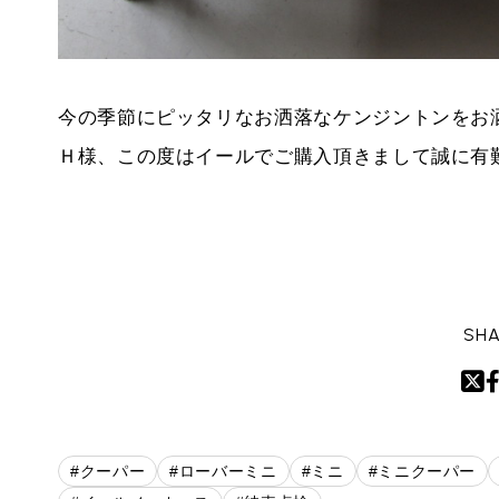
今の季節にピッタリなお洒落なケンジントンをお
Ｈ様、この度はイールでご購入頂きまして誠に有
SHA
#クーパー
#ローバーミニ
#ミニ
#ミニクーパー