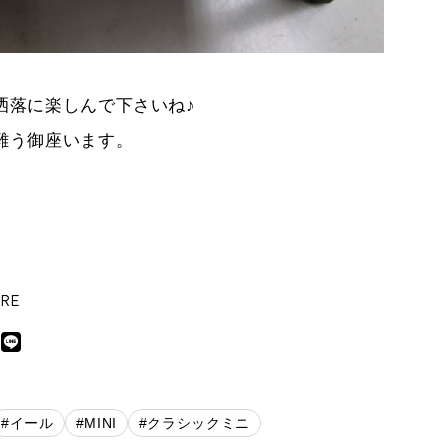
洒落に楽しんで下さいね♪
難う御座います。
RE
#イール
#MINI
#クラシックミニ