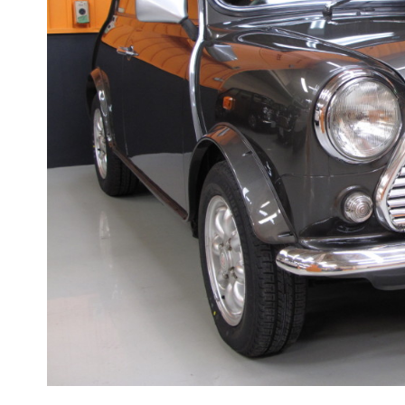
BMW MINI
サービス工場
iR TECH FACTORY
工場
お問い合わせ