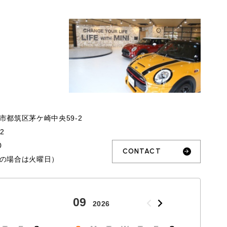
市都筑区茅ケ崎中央59-2
32
0
CONTACT
の場合は火曜日）
09
10
2026