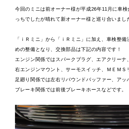
今回のミニは前オーナー様が平成26年11月に車
っちでしたが晴れて新オーナー様と巡り合いまし
「ｉＲミニ」から「ｉＲミニ」に加え、車検整備
めの整備となり、
交換部品は下記の内容です！
エンジン関係ではスパークプラグ、エアクリーナ
右エンジンマウント、サーモスイッチ、ＭＥＭＳ
足廻り関係では左右リバウンドバッファー、アッ
ブレーキ関係では前後ブレーキホースなどです。