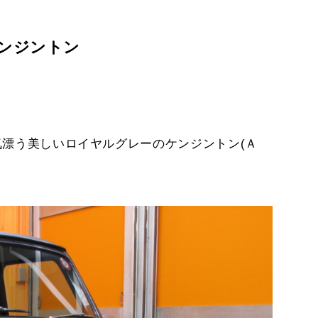
ンジントン
気漂う美しいロイヤルグレーのケンジントン(Ａ
プライバシーポリシー
サイトマップ