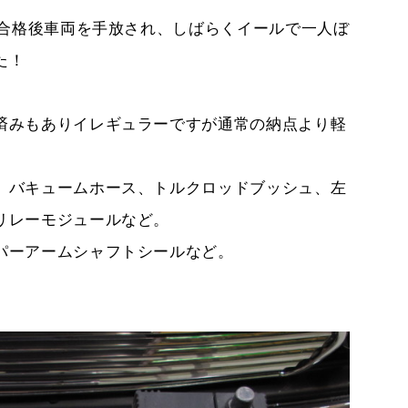
検合格後車両を手放され、しばらくイールで一人ぼ
た！
済みもありイレギュラーですが通常の納点より軽
、バキュームホース、トルクロッドブッシュ、左
リレーモジュールなど。
パーアームシャフトシールなど。