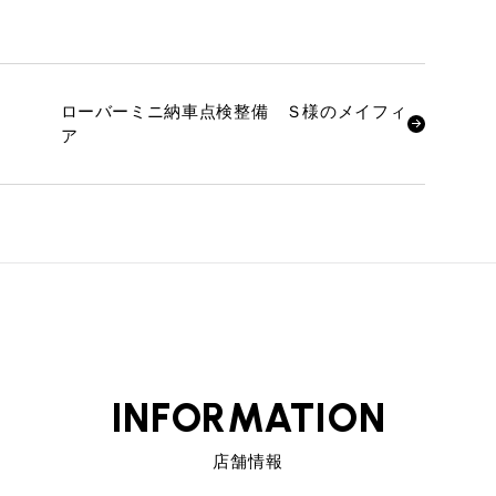
ローバーミニ納車点検整備 Ｓ様のメイフィ
ア
INFORMATION
店舗情報