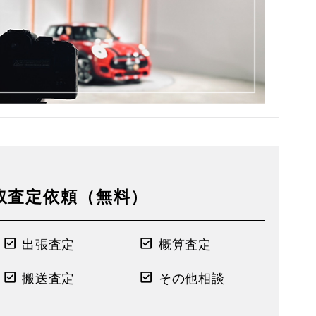
取査定依頼（無料）
出張査定
概算査定
搬送査定
その他相談