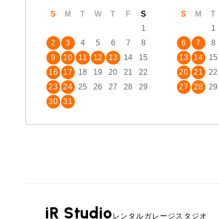
S
M
T
W
T
F
S
S
M
T
1
1
2
3
4
5
6
7
8
6
7
8
9
10
11
12
13
14
15
13
14
15
16
17
18
19
20
21
22
20
21
22
23
24
25
26
27
28
29
27
28
29
30
31
iR Studio
レンタルガレージスタジオ