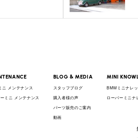
NTENANCE
BLOG & MEDIA
MINI KNOW
ミニ メンテナンス
スタッフブログ
BMWミニナレ
ーミニ メンテナンス
購入者様の声
ローバーミニナ
パーツ販売のご案内
動画