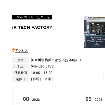
BMW MINIサービス工場
iR TECH FACTORY
アクセス
神奈川県横浜市都筑区折本町451
住所
045-620-5632
TEL
10:00～18:00
営業時間
日曜日、月曜日
定休日
08
09
2026
2026