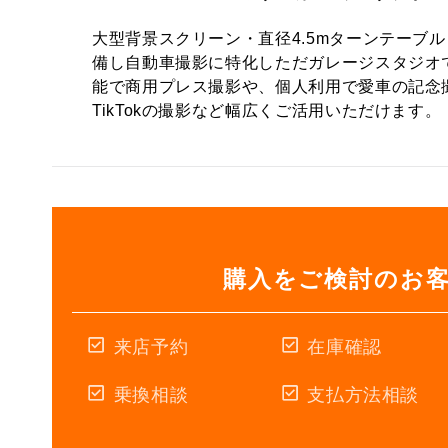
大型背景スクリーン・直径4.5mターンテーブ
備し自動車撮影に特化しただガレージスタジオ
能で商用プレス撮影や、個人利用で愛車の記念撮影、
TikTokの撮影など幅広くご活用いただけます。
購入をご検討のお
来店予約
在庫確認
乗換相談
支払方法相談