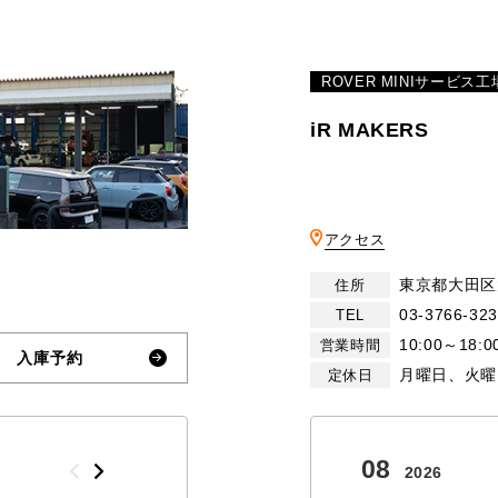
ROVER MINIサービス工
iR MAKERS
アクセス
東京都大田区大
住所
03-3766-32
TEL
10:00～18:0
営業時間
入庫予約
月曜日、火曜
定休日
10
08
2026
2026