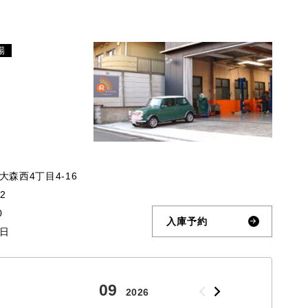
場
森西4丁目4-16
32
0
入庫予約
日
09
10
2026