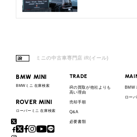
ミニの中古車専門店 iR(イール)
BMW MINI
TRADE
MAI
BMWミニ 在庫検索
iRの買取が他社よりも
BMW
高い理由
ローバ
ROVER MINI
売却手順
ローバーミニ 在庫検索
Q&A
必要書類