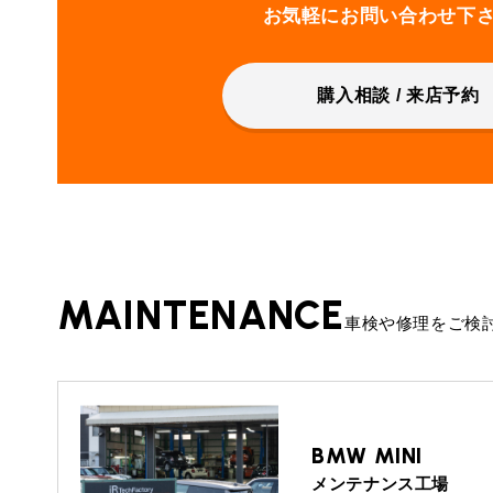
お気軽にお問い合わせ下
購入相談 / 来店予約
MAINTENANCE
車検や修理をご検
BMW MINI
メンテナンス工場