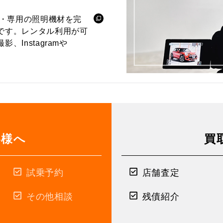
ル・専用の照明機材を完
です。レンタル利用が可
Instagramや
客様へ
買
試乗予約
店舗査定
その他相談
残債紹介