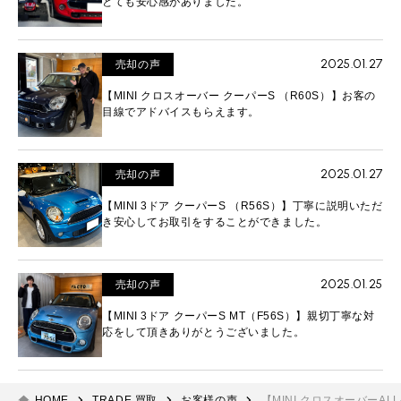
とても安心感がありました。
2025.01.27
売却の声
【MINI クロスオーバー クーパーS （R60S）】お客の
目線でアドバイスもらえます。
2025.01.27
売却の声
【MINI 3ドア クーパーS （R56S）】丁寧に説明いただ
き安心してお取引をすることができました。
2025.01.25
売却の声
【MINI 3ドア クーパーS MT（F56S）】親切丁寧な対
応をして頂きありがとうございました。
HOME
TRADE 買取
お客様の声
【MINI クロスオーバーA