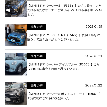
【MINI 3ドア クーパーS （F56S）】大切に乗っていた
だける新たなオーナーと巡り会ってくれる事を願ってい
ます。
2025.01.25
売却の声
【MINI 3ドア クーパーS MT（F56S）】親切丁寧な対
応をして頂きありがとうございました。
2025.01.24
売却の声
【MINI 3ドア クーパー アイスブルー（F56C）】こち
らでminiに出会えればと思っています。
2025.01.22
売却の声
【MINI 5ドア クーパーS ボンドストリート（R55S）】
査定説明にとても好感を持った