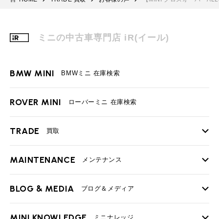
ミニの中古車専門店 iR(イール)
BMW MINI
BMWミニ 在庫検索
ROVER MINI
ローバーミニ 在庫検索
TRADE
買取
MAINTENANCE
TOP
メンテナンス
iRの買取が他社よりも高い理由
BLOG & MEDIA
TOP
ブログ＆メディア
売却手順
BMWミニ メンテナンス
MINI KNOWLEDGE
TOP
ミニナレッジ