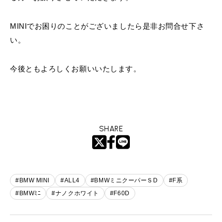
MINIでお困りのことがございましたら是非お問合せ下さ
い。
今後ともよろしくお願いいたします。
SHARE
#BMW MINI
#ALL4
#BMWミニクーパーＳD
#F系
#BMWﾐﾆ
#ナノクホワイト
#F60D