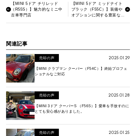
【MINI 5ドア チリレッド
【MINI 5ドア ミッドナイト
（R55S）】魅力的なミニ中
ブラック（F55C）】装備や
古車専門店
オプションに関する豊富な知
識
関連記事
2025.01.29
売却の声
【MINI クラブマン クーパー（F54C）】終始プロフェ
ショナルなご対応
2025.01.28
売却の声
【MINI 3ドア クーパーS （F56S）】愛車を手放すのに
とても安心感がありました。
2025.01.25
売却の声