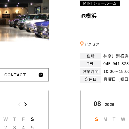
MINI ショールーム
iR横浜
アクセス
神奈川県横浜
住所
045-941-32
TEL
10:00～18:0
営業時間
CONTACT
月曜日（祝日
定休日
10
08
2026
2026
W
T
F
S
S
M
T
W
T
S
F
M
S
T
W
2
3
4
5
1
2
3