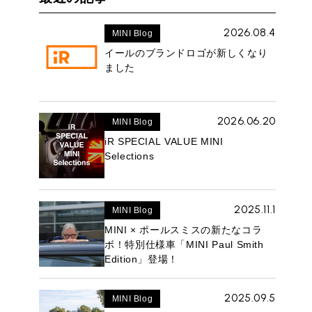
2026.08.4
MINI Blog
イールのブランドロゴが新しくなり
ました
2026.06.20
MINI Blog
iR SPECIAL VALUE MINI
Selections
2025.11.1
MINI Blog
MINI × ポールスミスの新たなコラ
ボ！特別仕様車「MINI Paul Smith
Edition」登場！
2025.09.5
MINI Blog