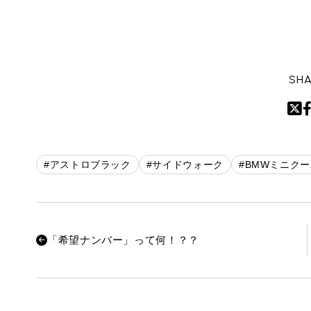
SHA
#アストロブラック
#サイドウォーク
#BMWミニクー
「希望ナンバー」って何！？？