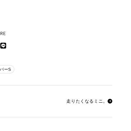
RE
パーS
走りたくなるミニ。