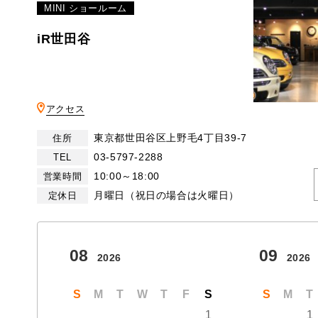
MINI ショールーム
iR世田谷
アクセス
東京都世田谷区上野毛4丁目39-7
住所
03-5797-2288
TEL
10:00～18:00
営業時間
月曜日（祝日の場合は火曜日）
定休日
08
09
2026
2026
S
M
T
W
T
F
S
S
M
T
1
1