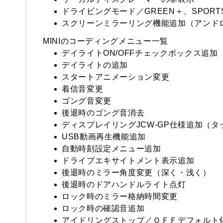
ドライビングモード／GREEN＋、SPOR
スクリーンミラーリング機能追加（アンド
MINIのコーディングメニュー一覧
デイライトON/OFFチェックボックス追加
デイライトの追加
スタートアニメーション変更
着信音変更
ゴング音変更
後退時のゴング音消去
ディスプレイリングJCW-GP仕様追加（
USB動画再生機能追加
自動時刻設定メニュー追加
ドライブエキサイトメント表示追加
後退時のミラー角度変更（深く・浅く）
後退時のドアハンドルライト点灯
ロック時のミラー格納時間変更
ロック時の確認音追加
アイドリングストップ／ＯＦＦデフォルト