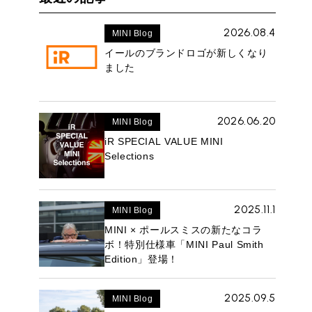
2026.08.4
MINI Blog
イールのブランドロゴが新しくなり
ました
2026.06.20
MINI Blog
iR SPECIAL VALUE MINI
Selections
2025.11.1
MINI Blog
MINI × ポールスミスの新たなコラ
ボ！特別仕様車「MINI Paul Smith
Edition」登場！
2025.09.5
MINI Blog