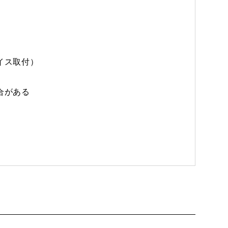
イス取付）
合がある