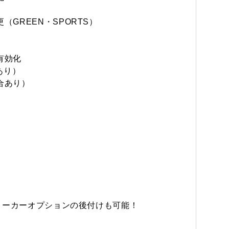
GREEN・SPORTS）
有効化
あり）
合あり）
メーカーオプションの後付けも可能！