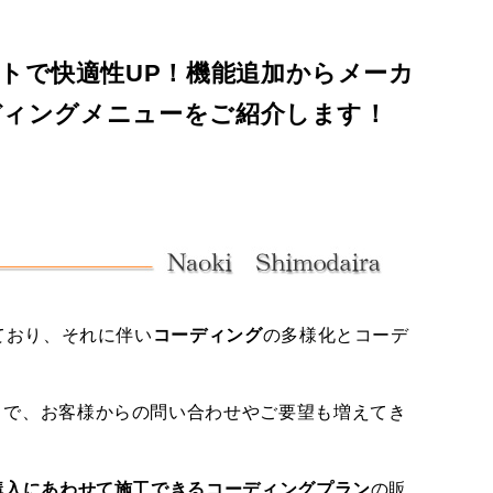
トで快適性UP！機能追加からメーカ
ーディングメニューをご紹介します！
プライバシーポリシー
サイトマップ
ており、それに伴い
コーディング
の多様化とコーデ
うで、お客様からの問い合わせやご要望も増えてき
購入にあわせて施工できるコーディングプラン
の販