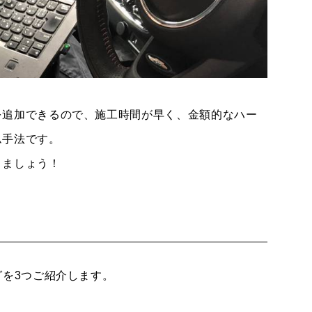
を追加できるので、施工時間が早く、金額的なハー
ム手法です。
きましょう！
グを3つご紹介します。