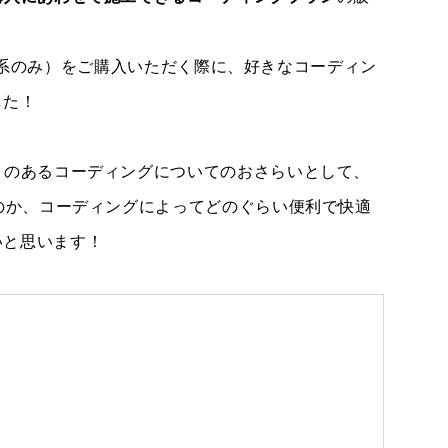
世代F系のみ）をご購入いただく際に、好きなコーディン
した！
とのあるコーディングについてのおさらいとして、
るのか、コーディングによってどのぐらい便利で快適
いと思います！
TEL
買取
MAP
査定依頼