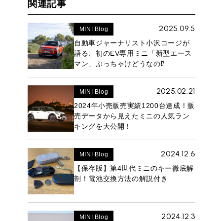
関連記事
2025.09.5
MINI Blog
自動車ジャーナリスト小沢コージが
語る、初のEV専用ミニ「新型エース
マン」ぶっちゃけどうなの⁉︎
2025.02.21
MINI Blog
2024年小売販売実績1200台達成！販
売データから見えたミニの人気ラン
キングを大公開！
2024.12.6
MINI Blog
【保存版】第4世代ミニのキー徹底解
剖！電池交換方法の解説付き
2024.12.3
MINI Blog