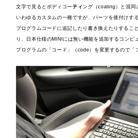
文字で見るとボディコー
ティ
ング（coating）と
いわゆるカスタムの一種ですが、パーツを後付けす
プログラムコードに追記したり書き換えたりするこ
り、日本仕様のMINIには無い機能を追加するコンピ
プログラムの「コード」（code）を変更するので「コー