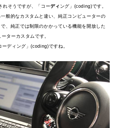
混同されそうですが、「コー
ディ
ング」(coding)です。
る一般的なカスタムと違い、純正コンピューターの
とで、純正では制限のかかっている機能を開放した
ューターカスタムです。
ディング」(coding)ですね。