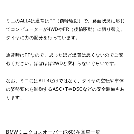
ミニのALL4は通常はFF（前輪駆動）で、路面状況に応じ
てコンピューターが4WDやFR（後輪駆動）に切り替え、
タイヤに力の配分を行っています。
通常時はFFなので、思ったほど燃費は悪くないのでご安
心ください。ほぼほぼ2WDと変わらないぐらいです。
なお、ミニにはALL4だけではなく、タイヤの空転や車体
の姿勢変化を制御するASC+TやDSCなどの安全装備もあ
ります。
BMWミニクロスオーバー(R60)在庫車一覧