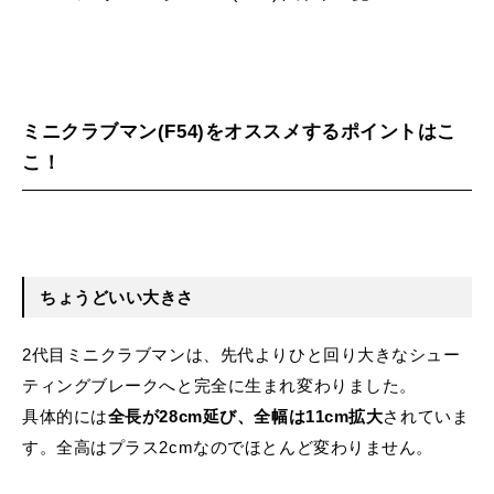
ミニクラブマン(F54)をオススメするポイントはこ
こ！
ちょうどいい大きさ
2代目ミニクラブマンは、先代よりひと回り大きなシュー
ティングブレークへと完全に生まれ変わりました。
具体的には
全長が28cm延び、全幅は11cm拡大
されていま
す。全高はプラス2cmなのでほとんど変わりません。