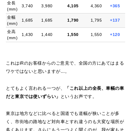
全長
3,740
3,980
4,105
4,360
+365
(mm)
全幅
1,685
1,685
1,790
1,795
+137
(mm)
全高
1,430
1,440
1,550
1,550
+120
(mm)
これはiRのお客様からのご意見で、全国の方にあてはまる
ワケではないと思いますが…。
とてもよく言われる一つが、
「これ以上の全長、車幅の車
だと東京では使いずらい」
というお声です。
東京は地方などに比べると国道でも道幅が狭いことが多
く、市街地の路地など対向車とすれ違うのも大変な場所が
多くあります。さらにもう一つよく聞くのが、我が家もそ