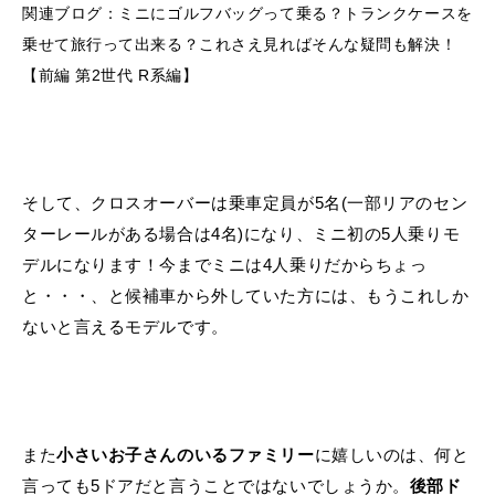
関連ブログ：
ミニにゴルフバッグって乗る？トランクケースを
乗せて旅行って出来る？これさえ見ればそんな疑問も解決！
【前編 第2世代 R系編】
そして、クロスオーバーは乗車定員が5名(一部リアのセン
ターレールがある場合は4名)になり、ミニ初の5人乗りモ
デルになります！今までミニは4人乗りだからちょっ
と・・・、と候補車から外していた方には、もうこれしか
ないと言えるモデルです。
また
小さいお子さんのいるファミリー
に嬉しいのは、何と
言っても5ドアだと言うことではないでしょうか。
後部ド