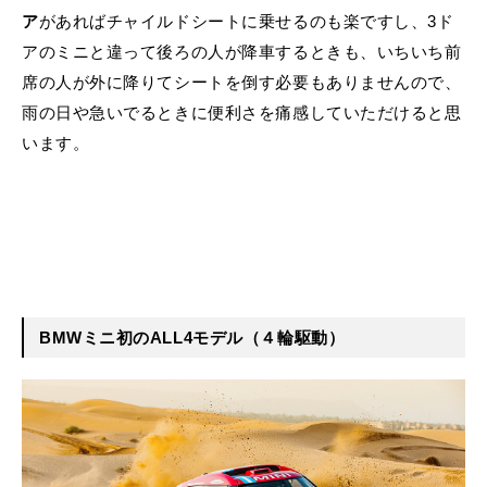
ア
があればチャイルドシートに乗せるのも楽ですし、3ド
アのミニと違って後ろの人が降車するときも、いちいち前
席の人が外に降りてシートを倒す必要もありませんので、
雨の日や急いでるときに便利さを痛感していただけると思
います。
BMWミニ初のALL4モデル（４輪駆動）