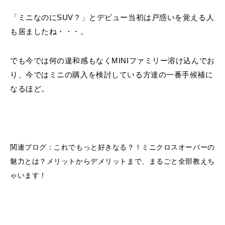
「ミニなのにSUV？」とデビュー当初は戸惑いを覚える人
も居ましたね・・・。
でも今では何の違和感もなくMINIファミリー溶け込んでお
り、今ではミニの購入を検討している方達の一番手候補に
なるほど。
関連ブログ：
これでもっと好きなる？！ミニクロスオーバーの
魅力とは？メリットからデメリットまで、まるごと全部教えち
ゃいます！