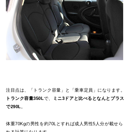
注目点は、「トランク容量」と「乗車定員」になります。
トランク容量350L
で、
ミニ3ドアと比べるとなんとプラス
で290L
。
体重70Kgの男性を約70Lとすれば成人男性5人分が載せら
れる計算になります。