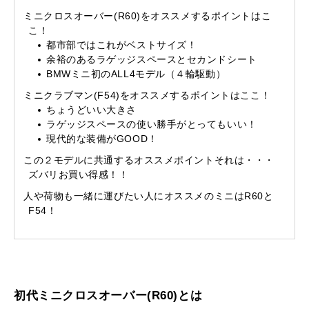
ミニクロスオーバー(R60)をオススメするポイントはこ
こ！
都市部ではこれがベストサイズ！
余裕のあるラゲッジスペースとセカンドシート
BMWミニ初のALL4モデル（４輪駆動）
ミニクラブマン(F54)をオススメするポイントはここ！
ちょうどいい大きさ
ラゲッジスペースの使い勝手がとってもいい！
現代的な装備がGOOD！
この２モデルに共通するオススメポイントそれは・・・
ズバリお買い得感！！
人や荷物も一緒に運びたい人にオススメのミニはR60と
F54！
初代ミニクロスオーバー(R60)とは