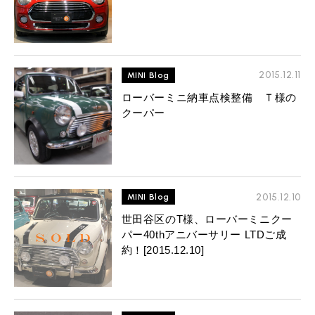
2015.12.11
MINI Blog
ローバーミニ納車点検整備 Ｔ様の
クーパー
2015.12.10
MINI Blog
世田谷区のT様、ローバーミニクー
パー40thアニバーサリー LTDご成
約！[2015.12.10]