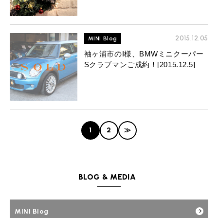
2015.12.05
MINI Blog
袖ヶ浦市のI様、BMWミニクーパー
Sクラブマンご成約！[2015.12.5]
1
2
≫
BLOG & MEDIA
MINI Blog