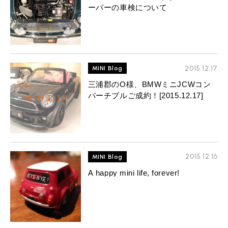
ーパーの車検について
2015.12.17
MINI Blog
三浦郡のO様、BMWミニJCWコン
バーチブルご成約！[2015.12.17]
2015.12.16
MINI Blog
A happy mini life, forever!