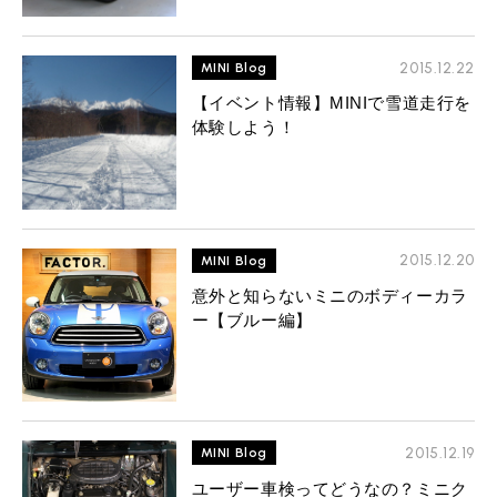
2015.12.22
MINI Blog
【イベント情報】MINIで雪道走行を
体験しよう！
2015.12.20
MINI Blog
意外と知らないミニのボディーカラ
ー【ブルー編】
2015.12.19
MINI Blog
ユーザー車検ってどうなの？ミニク