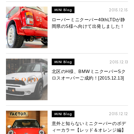
2015.12.15
MINI Blog
ローバーミニクーパー40thLTDが静
岡県のS様へ向けて出発しました！
2015.12.13
MINI Blog
北区のH様、BMWミニクーパーSク
ロスオーバーご成約！[2015.12.13]
2015.12.12
MINI Blog
意外と知らないミニクーパーのボデ
ィーカラー【レッド＆オレンジ編】