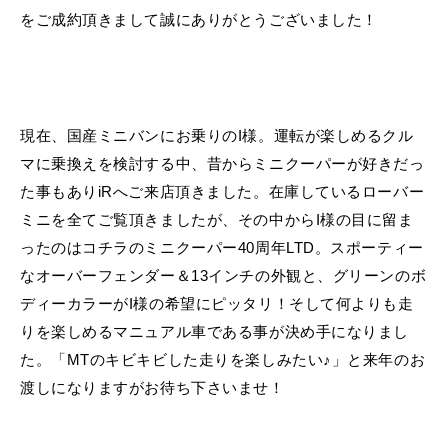
をご成約頂きまして誠にありがとうございました！
現在、国産ミニバンにお乗りのI様。運転が楽しめるクル
マに乗換えを検討する中、昔からミニクーパーが好きだっ
た事もありiRへご来店頂きました。在庫しているローバー
ミニを全てご覧頂きましたが、その中からI様の目に留ま
ったのはコチラのミニクーパー40周年LTD。スポーティー
なオーバーフェンダー＆13インチの外観と、グリーンのボ
ディーカラーがI様の希望にピッタリ！そして何よりも走
りを楽しめるマニュアル車である事が決め手になりまし
た。「MTのキビキビした走りを楽しみたい♪」と来年のお
渡しになりますがお待ち下さいませ！