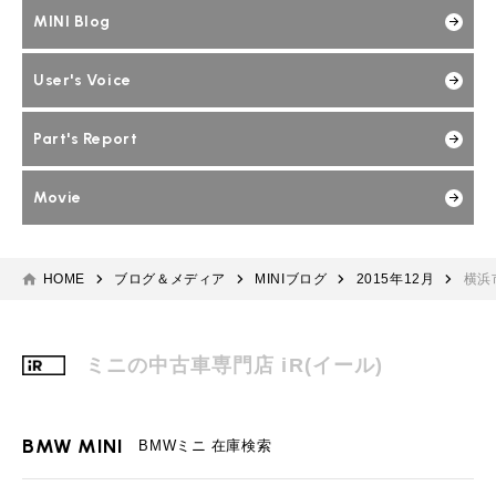
MINI Blog
User's Voice
Part's Report
Movie
HOME
ブログ＆メディア
MINIブログ
2015年12月
横浜
ミニの中古車専門店 iR(イール)
BMW MINI
BMWミニ 在庫検索