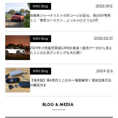
2025.09.5
MINI Blog
自動車ジャーナリスト小沢コージが語る、初のEV専用
ミニ「新型エースマン」ぶっちゃけどうなの⁉︎
2025.02.21
MINI Blog
2024年小売販売実績1200台達成！販売データから見え
たミニの人気ランキングを大公開！
2024.12.6
MINI Blog
【保存版】第4世代ミニのキー徹底解剖！電池交換方法
の解説付き
BLOG & MEDIA