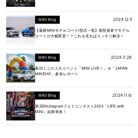
2024.12.3
MINI Blog
【最新MINIモデルコード/型式一覧】新型発表でモデル
コードが大幅変更！？これを見ればスッキリ解決！
2024.11.28
MINI Blog
新旧ミニの２大イベント「MINI LIVE！」＆「JAPAN
MINIDAY」参加レポート
2024.11.16
MINI Blog
第3回Instagramフォトコンテスト2024「LIFE with
MINI」結果発表！