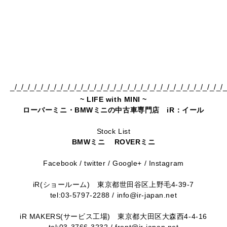
_/_/_/_/_/_/_/_/_/_/_/_/_/_/_/_/_/_/_/_/_/_/_/_/_/_/_/_/_/_/_/_/_
~ LIFE with MINI ~
ローバーミニ・BMWミニの中古車専門店 iR：イール
Stock List
BMWミニ
ROVERミニ
Facebook
/
twitter
/
Google+
/
Instagram
iR(ショールーム)
東京都世田谷区上野毛4-39-7
tel:03-5797-2288 / info@ir-japan.net
iR MAKERS(サービス工場)
東京都大田区大森西4-4-16