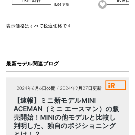
iR世田谷
iR世田
8/06 更新
表示価格はすべて税込価格です
最新モデル関連ブログ