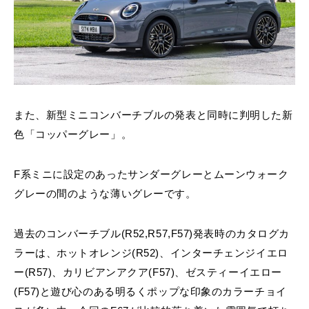
また、新型ミニコンバーチブルの発表と同時に判明した新
色「コッパーグレー」。
F系ミニに設定のあったサンダーグレーとムーンウォーク
グレーの間のような薄いグレーです。
過去のコンバーチブル(R52,R57,F57)発表時のカタログカ
ラーは、ホットオレンジ(R52)、インターチェンジイエロ
ー(R57)、カリビアンアクア(F57)、ゼスティーイエロー
(F57)と遊び心のある明るくポップな印象のカラーチョイ