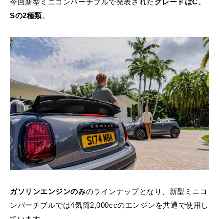
今回新型ミニコンバーチブルで発表された
グレードはC、
Sの2種類
。
ガソリンエンジンのみ
のラインナップとなり、新型ミニコ
ンバーチブルでは4気筒2,000ccのエンジンを共通で使用し
ています。