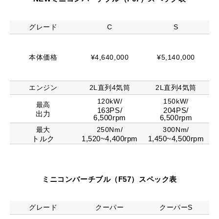
グレード
C
S
本体価格
¥4,640,000
¥5,140,000
エンジン
2L直列4気筒
2L直列4気筒
120kW/
150kW/
最高
163PS/
204PS/
出力
6,500rpm
6,500rpm
最大
250Nm/
300Nm/
トルク
1,520~4,400rpm
1,450~4,500rpm
ミニコンバーチブル（F57）スペック表
グレード
クーパー
クーパーS