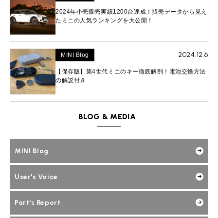
2024年小売販売実績1200台達成！販売データから見え
たミニの人気ランキングを大公開！
2024.12.6
MINI Blog
【保存版】第4世代ミニのキー徹底解剖！電池交換方法
の解説付き
BLOG & MEDIA
MINI Blog
User's Voice
Part's Report