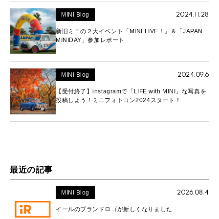
2024.11.28
MINI Blog
新旧ミニの２大イベント「MINI LIVE！」＆「JAPAN
MINIDAY」参加レポート
2024.09.6
MINI Blog
【受付終了】instagramで「LIFE with MINI」な写真を
投稿しよう！ミニフォトコン2024スタート！
最近の記事
2026.08.4
MINI Blog
イールのブランドロゴが新しくなりました