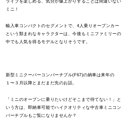
ライブを楽しめる、気分が爆上がりすることは間違いない
ミニ！
輸入車コンパクトのセグメントで、4人乗りオープンカー
という類まれなキャラクターは、今後もミニファミリーの
中でも人気を得るモデルとなりそうです。
新型ミニクーパーコンバーチブル(F67)の納車は来年の
１〜３月以降とまだまだ先のお話。
「ミニのオープンに乗りたいけどそこまで待てない！」と
いう方は、即納車可能でハイクオリティな中古車ミニコン
バーチブルもご覧になりませんか？