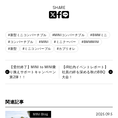
SHARE
#新型ミニコンバーチブル
#MINIコンバーチブル
#BMWミニ
#コンバーチブル
#MINI
#ミニクーパー
#BMWMINI
#新型
#ミニコンバーブル
#カブリオレ
【受付終了】MINI to MINI乗
【iR社内イベントレポート】
り換えサポートキャンペーン
社員の絆を深める秋のBBQ
第2弾！！
大会！
関連記事
2025.09.5
MINI Blog