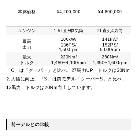
本体価格
¥4,200,000
¥4,800,000
エンジン
1.5L直列3気筒
2L直列4気筒
100kW/
141kW/
最高
136PS/
192PS/
出力
4,500rpm
5,000rpm
最大
220Nm/
280Nm/
トルク
1,480~4,100rpm
1,350~4,600rpm
「C」は「クーパー」と比べ、27馬力UP、トルクは30Nm
と大幅に向上。「S」は前モデル「クーパーS」と比べ、
12馬力、トルクは20Nm向上しています。
前モデルとの比較