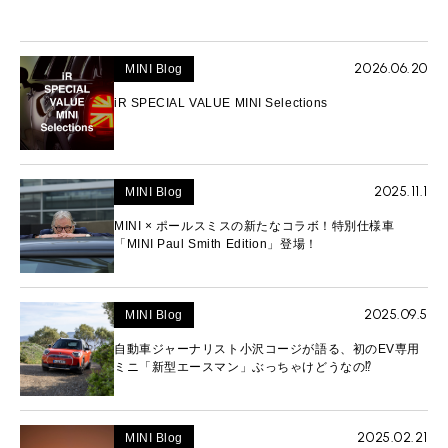
2026.06.20
MINI Blog
iR SPECIAL VALUE MINI Selections
2025.11.1
MINI Blog
MINI × ポールスミスの新たなコラボ！特別仕様車
「MINI Paul Smith Edition」登場！
2025.09.5
MINI Blog
自動車ジャーナリスト小沢コージが語る、初のEV専用
ミニ「新型エースマン」ぶっちゃけどうなの⁉︎
2025.02.21
MINI Blog