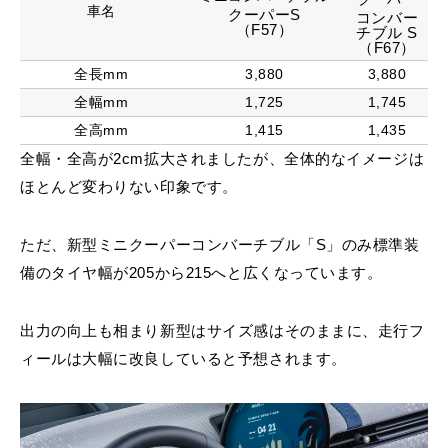
車名
クーパーS
コンバー
（F57）
チブル S
（F67）
全長mm
3,880
3,880
全幅mm
1,725
1,745
全高mm
1,415
1,435
全幅・全高が2cm拡大されましたが、全体的なイメージは
ほとんど変わりない印象です。
ただ、新型ミニクーパーコンバーチブル「S」のみ標準装
備のタイヤ幅が205から215へと広くなっています。
出力の向上も相まり新型はサイズ感はそのままに、走行フ
ィールは大幅に改良していると予想されます。