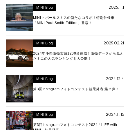
2025.11.1
MINI Blog
MINI × ポールスミスの新たなコラボ！特別仕様車
「MINI Paul Smith Edition」登場！
2025.02.21
MINI Blog
2024年小売販売実績1200台達成！販売データから見え
たミニの人気ランキングを大公開！
2024.12.4
MINI Blog
第3回Instagramフォトコンテスト結果発表 第２弾！
2024.11.16
MINI Blog
第3回Instagramフォトコンテスト2024「LIFE with
MINI」結果発表！