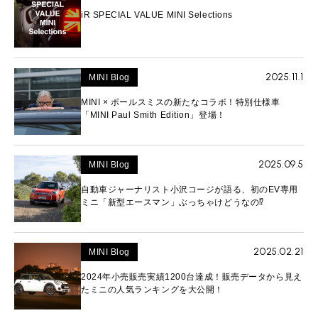
iR SPECIAL VALUE MINI Selections
2025.11.1
MINI Blog
MINI × ポールスミスの新たなコラボ！特別仕様車
「MINI Paul Smith Edition」登場！
2025.09.5
MINI Blog
自動車ジャーナリスト小沢コージが語る、初のEV専用
ミニ「新型エースマン」ぶっちゃけどうなの⁉︎
2025.02.21
MINI Blog
2024年小売販売実績1200台達成！販売データから見え
たミニの人気ランキングを大公開！