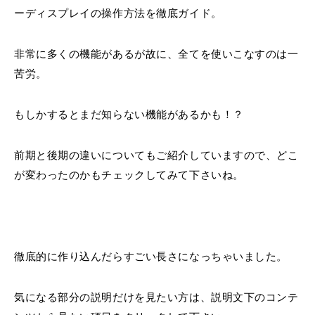
ーディスプレイの操作方法を徹底ガイド。
非常に多くの機能があるが故に、全てを使いこなすのは一
苦労。
もしかするとまだ知らない機能があるかも！？
前期と後期の違いについてもご紹介していますので、どこ
が変わったのかもチェックしてみて下さいね。
徹底的に作り込んだらすごい長さになっちゃいました。
気になる部分の説明だけを見たい方は、説明文下のコンテ