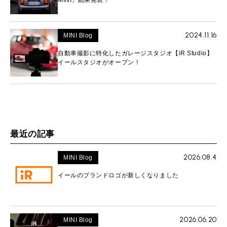
2024.11.16
MINI Blog
自動車撮影に特化したガレージスタジオ【iR Studio】
イールスタジオがオープン！
最近の記事
2026.08.4
MINI Blog
イールのブランドロゴが新しくなりました
2026.06.20
MINI Blog