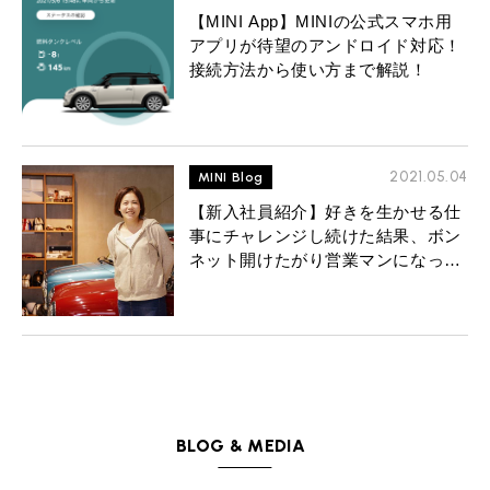
【MINI App】MINIの公式スマホ用
アプリが待望のアンドロイド対応！
接続方法から使い方まで解説！
2021.05.04
MINI Blog
【新入社員紹介】好きを生かせる仕
事にチャレンジし続けた結果、ボン
ネット開けたがり営業マンになった
私。
BLOG & MEDIA