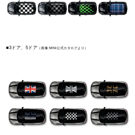
■3ドア、5ドア
（画像:MINI公式カタログより）