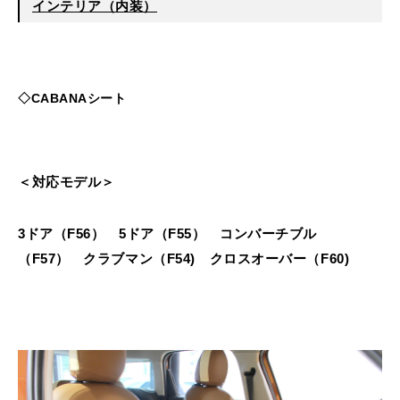
インテリア（内装）
◇CABANAシート
＜対応モデル＞
3ドア（F56） 5ドア（F55） コンバーチブル
（F57） クラブマン（F54) クロスオーバー（F60)