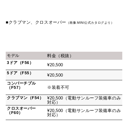
■クラブマン、クロスオーバー
（画像:MINI公式カタログより）
モデル
料金（税抜）
3ドア（F56）
¥20,500
5ドア（F55）
¥20,500
コンバーチブル
※装着不可
（F57）
クラブマン（F54）
¥20,500（電動サンルーフ装備車のみ
対応）
クロスオーバー
¥20,500（電動サンルーフ装備車のみ
（F60）
対応）