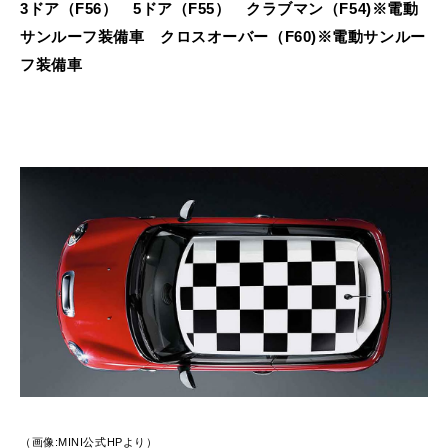
3ドア（F56） 5ドア（F55） クラブマン（F54)※電動
サンルーフ装備車 クロスオーバー（F60)
※電動サンルー
フ装備車
（画像:MINI公式HPより）