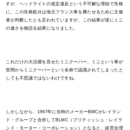
すが、ヘッドライトの規定違反という不可解な理由で失格
に。この失格処分は地元フランス車を勝たせるために主催
者が判断したとも言われていますが、この結果が逆にミニ
の速さを物語る結果になりました。
これだけの大活躍を見せたミニクーパー。ミニという車が
世間からミニクーパーという名称で認識されてしまったと
しても不思議ではないわけですね。
しかしながら、1967年に当時のメーカーBMCがレイラン
ド・グループと合併してBLMC（ブリティッシュ・レイラ
ンド・モーター・コーポレーション）となると、経営合理