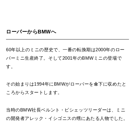
ローバーからBMWへ
60年以上のミニの歴史で、一番の転換期は2000年のロー
バーミニ生産終了。そして2001年のBMWミニの登場で
す。
その始まりは1994年にBMWがローバーを傘下に収めたと
ころからスタートします。
当時のBMW社長ベルント・ピシェッツリーダーは、ミニ
の開発者アレック・イシゴニスの甥にあたる人物でした。