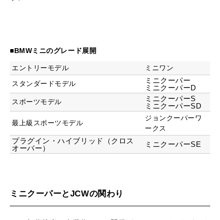
■BMWミニのグレード展開
エントリーモデル
ミニワン
ミニクーパー
スタンダードモデル
ミニクーパーD
ミニクーパーS
スポーツモデル
ミニクーパーSD
ジョンクーパーワ
最上級スポーツモデル
ークス
プラグイン・ハイブリッド（クロス
ミニクーパーSE
オーバー）
ミニクーパーとJCWの関わり