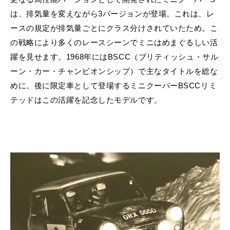
は、排気量を変えながら3バージョンが登場。これは、レ
ースの規定が排気量ごとにクラス分けされていたため。こ
の戦略により多くのレースシーンでミニはめまぐるしい活
躍を見せます。1968年にはBSCC（ブリティッシュ・サル
ーン・カー・チャンピオンシップ）で主なタイトルを総な
めに。後に限定車として登場する
ミニクーパーBSCCリミ
テッド
はこの活躍を記念したモデルです。