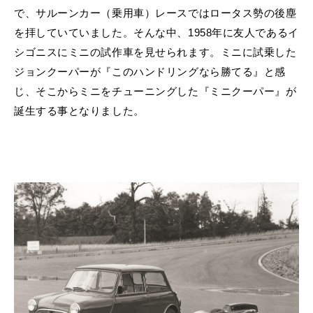
で、サルーンカー（乗用車）レースではロータス勢の後塵
を拝していていました。そんな中、1958年に友人であるイ
シゴニスにミニの試作車を見せられます。ミニに試乗した
ジョンクーパーが『このハンドリングなら勝てる』と感
じ、そこからミニをチューニングした『ミニクーパー』が
誕生する事となりました。