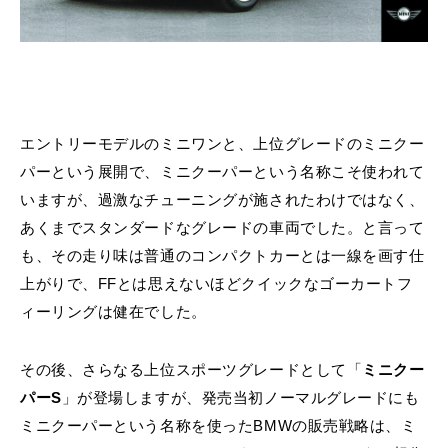
エントリーモデルのミニワンと、上位グレードのミニクー
パーという展開で、ミニクーパーという名称こそ使われて
いますが、過激なチューニングが施されたわけではなく、
あくまでスタンダードなグレードの車両でした。と言って
も、その走り味は普通のコンパクトカーとは一線を画す仕
上がりで、FFとは思えないほどクイックなゴーカートフ
ィーリングは健在でした。
その後、さらなる上位スポーツグレードとして「
ミニクー
パーS
」が登場しますが、発売当初ノーマルグレードにも
ミニクーパーという名称を使ったBMWの販売戦略は、ミ