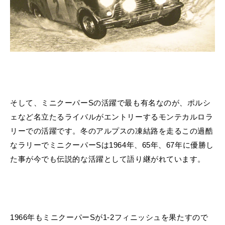
そして、ミニクーパーSの活躍で最も有名なのが、ポルシ
ェなど名立たるライバルがエントリーするモンテカルロラ
リーでの活躍です。冬のアルプスの凍結路を走るこの過酷
なラリーでミニクーパーSは1964年、65年、67年に優勝し
た事が今でも伝説的な活躍として語り継がれています。
1966年もミニクーパーSが1-2フィニッシュを果たすので