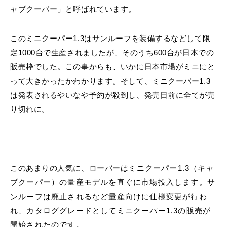
ャブクーパー」と呼ばれています。
このミニクーパー1.3はサンルーフを装備するなどして限
定1000台で生産されましたが、そのうち600台が日本での
販売枠でした。この事からも、いかに日本市場がミニにと
って大きかったかわかります。そして、ミニクーパー1.3
は発表されるやいなや予約が殺到し、発売日前に全てが売
り切れに。
このあまりの人気に、ローバーは
ミニクーパー1.3（キャ
ブクーパー）の量産モデルを直ぐに市場投入します。サ
ンルーフは廃止されるなど量産向けに仕様変更が行わ
れ、カタロググレードとしてミニクーパー1.3の販売が
開始されたのです。