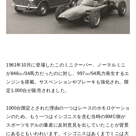
1961年10月に登場したこのミニクーパー、ノーマルミニ
が848㏄/34馬力だったのに対し、997㏄/54馬力発生するエ
ンジンを搭載。サスペンションやブレーキも強化され、限
定1,000台が販売されました。
1000台限定とされた理由の一つはレースのホモロゲーショ
ンのため。もう一つはイシゴニスを含む当時のBMC側が
スポーツモデルの量産に反対意見を出していたことが背景
にあるともいわれいます。イシゴニスはあくまでミニは大