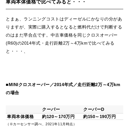
車両本体価格で比べてみると・・・
とまぁ、ランニングコストはディーゼルにかなりの分があ
りますが、実際に購入するとなると燃料代だけで判断する
のはまだ早合点です。中古車価格を同じクロスオーバー
(R60)の2014年式・走行距離2万～4万kmで比べてみる
と・・・、
■MINIクロスオーバー／2014年式／走行距離2万～4万km
の場合
クーパー
クーパーD
車両本体価格
約120～170万円
約150～190万円
（※カーセンサー調べ、2021年11月時点）