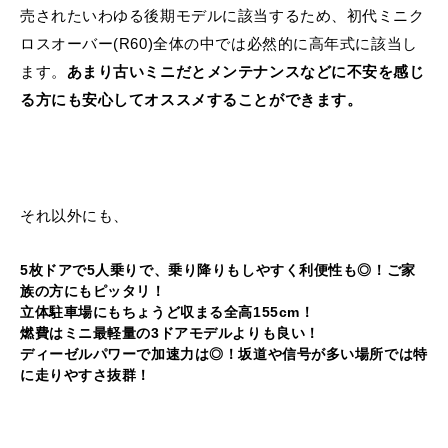
売されたいわゆる後期モデルに該当するため、初代ミニク
ロスオーバー(R60)全体の中では必然的に高年式に該当し
ます。
あまり古いミニだとメンテナンスなどに不安を感じ
る方にも安心してオススメすることができます。
それ以外にも、
5枚ドアで5人乗りで、乗り降りもしやすく利便性も◎！ご家
族の方にもピッタリ！
立体駐車場にもちょうど収まる全高155cm！
燃費はミニ最軽量の3ドアモデルよりも良い！
ディーゼルパワーで加速力は◎！坂道や信号が多い場所では特
に走りやすさ抜群！