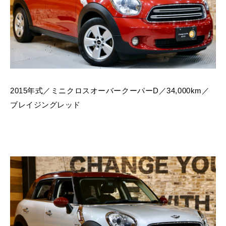
2015年式／ミニクロスオーバークーパーD／34,000km／
ブレイジングレッド