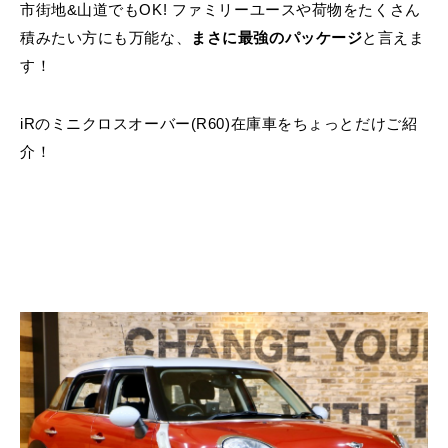
市街地&山道でもOK! ファミリーユースや荷物をたくさん
積みたい方にも万能な、
まさに最強のパッケージ
と言えま
す！
iRのミニクロスオーバー(R60)在庫車
をちょっとだけご紹
介！