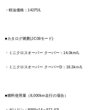
・軽油価格：142円/L
■カタログ燃費(JC08モード)
・ミニクロスオーバー クーパー：14.0km/L
・ミニクロスオーバー クーパーD：16.3kｍ/L
■燃料使用量（8,000km走行の場合）
・ガソリン：8000÷14＝571.42L