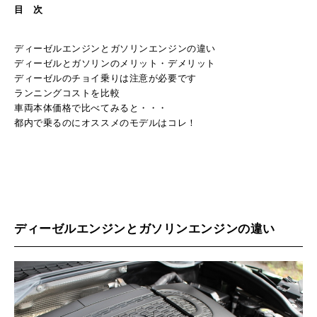
目 次
ディーゼルエンジンとガソリンエンジンの違い
ディーゼルとガソリンのメリット・デメリット
ディーゼルのチョイ乗りは注意が必要です
ランニングコストを比較
車両本体価格で比べてみると・・・
都内で乗るのにオススメのモデルはコレ！
ディーゼルエンジンとガソリンエンジンの違い