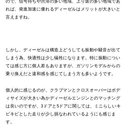
ので、信号待ちや渋滞の多い地域、上り坂の多い地域であ
れば、発進加速に優れるディーゼルはメリットが大きいと
言えますね。
しかし、ディーゼルは構造上どうしても振動や騒音が出て
しまう為、快適性は少し犠牲になります。特に振動につい
ては感じ方に個人差もありますが、ガソリンモデルからの
乗り換えだと違和感を感じてしまう方も多いようです。
個人的に感じるのが、クラブマンとクロスオーバーはボデ
ィサイズが大きい為かディーゼルエンジンとのマッチング
は良いのですが、3ドアと5ドアに関しては、ミニらしいキ
ビキビとした走りが少し損なわれているようにも感じま
す。