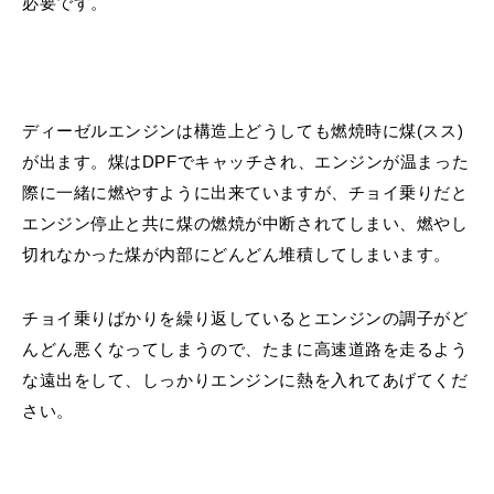
必要です。
ディーゼルエンジンは構造上どうしても燃焼時に煤(スス)
が出ます。煤はDPFでキャッチされ、エンジンが温まった
際に一緒に燃やすように出来ていますが、チョイ乗りだと
エンジン停止と共に煤の燃焼が中断されてしまい、燃やし
切れなかった煤が内部にどんどん堆積してしまいます。
チョイ乗りばかりを繰り返しているとエンジンの調子がど
んどん悪くなってしまうので、たまに高速道路を走るよう
な遠出をして、しっかりエンジンに熱を入れてあげてくだ
さい。