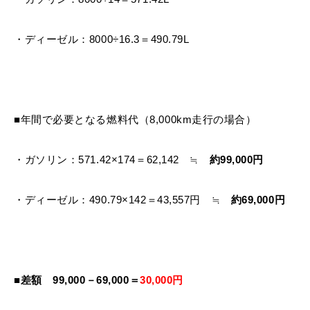
・ディーゼル：8000÷16.3＝490.79L
■年間で必要となる燃料代（8,000km走行の場合）
・ガソリン：571.42×174＝62,142 ≒
約99,000
円
・ディーゼル：490.79×142＝43,557円 ≒
約69,000円
■差額 99,000－69,000＝
30,000円