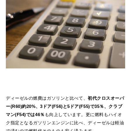
ディーゼルの燃費はガソリンと比べて、
初代クロスオーバ
ー(R60)約20%、3ドア(F56)と5ドア(F55)で35％、クラブ
マン(F54)では46％
も向上しています。更に燃料もハイオ
ク指定となるガソリンエンジンに比べ、ディーゼルは軽油
で済むので燃料代そのものも安く済みます。