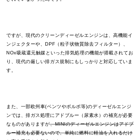
ですが、現代のクリーンディーゼルエンジンは、高機能イ
ンジェクターや、DPF（粒子状物質除去フィルター）、
NOx吸蔵還元触媒といった排気処理の機能が搭載されてお
り、現代の厳しい排ガス規制にもしっかりと対応していま
す。
また、一部欧州車(ベンツやボルボ等)のディーゼルエンジ
ンでは、排ガス処理にアドブルー（尿素水）の補充が必要
なものがありますが
、MINIのディーゼルエンジンはアドブ
ルー補充も必要ないので、単純に燃料に軽油を入れるだけ