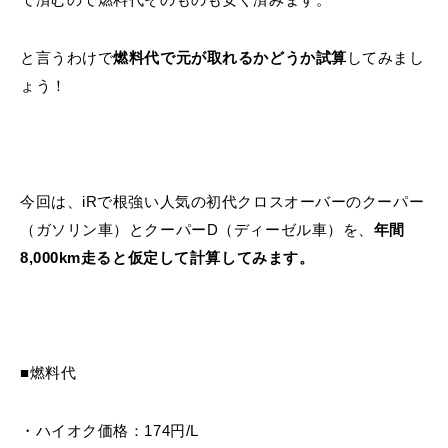
と言うわけで
燃料代で元が取れるかどうか試算
してみまし
ょう！
今回は、iRで根強い人気の初代クロスオーバーのクーパー
（ガソリン車）とクーパーD（ディーゼル車）を、
年間
8,000km走ると仮定して計算してみます。
■燃料代
・ハイオク価格：174円/L