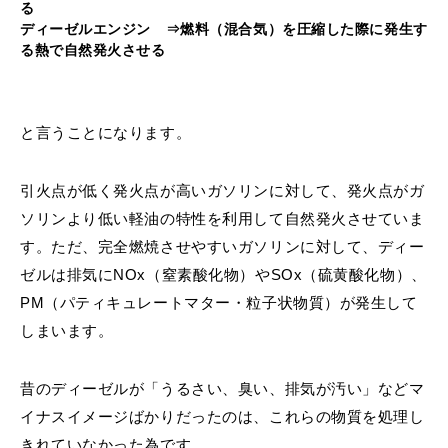
る
ディーゼルエンジン ⇒燃料（混合気）を圧縮した際に発生す
る熱で自然発火させる
と言うことになります。
引火点が低く発火点が高いガソリンに対して、発火点がガ
ソリンより低い軽油の特性を利用して自然発火させていま
す。ただ、完全燃焼させやすいガソリンに対して、ディー
ゼルは排気にNOx（窒素酸化物）やSOx（硫黄酸化物）、
PM（パティキュレートマター・粒子状物質）が発生して
しまいます。
昔のディーゼルが「うるさい、臭い、排気が汚い」などマ
イナスイメージばかりだったのは、これらの物質を処理し
きれていなかった為です。