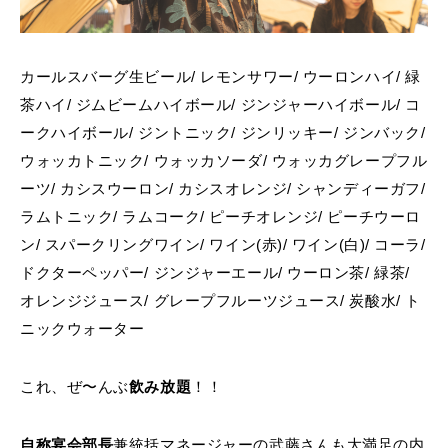
カールスバーグ生ビール/ レモンサワー/ ウーロンハイ/ 緑
茶ハイ/ ジムビームハイボール/ ジンジャーハイボール/ コ
ークハイボール/ ジントニック/ ジンリッキー/ ジンバック/
ウォッカトニック/ ウォッカソーダ/ ウォッカグレープフル
ーツ/ カシスウーロン/ カシスオレンジ/ シャンディーガフ/
ラムトニック/ ラムコーク/ ピーチオレンジ/ ピーチウーロ
ン/ スパークリングワイン/ ワイン(赤)/ ワイン(白)/ コーラ/
ドクターペッパー/ ジンジャーエール/ ウーロン茶/ 緑茶/
オレンジジュース/ グレープフルーツジュース/ 炭酸水/ ト
ニックウォーター
これ、ぜ〜んぶ
飲み放題
！！
自称宴会部長
兼統括マネージャーの武藤さんも大満足の内