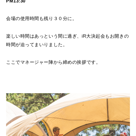
PM13:30
会場の使用時間も残り３０分に。
楽しい時間はあっという間に過ぎ、iR大決起会もお開きの
時間が迫ってまいりました。
ここでマネージャー陣から締めの挨拶です。