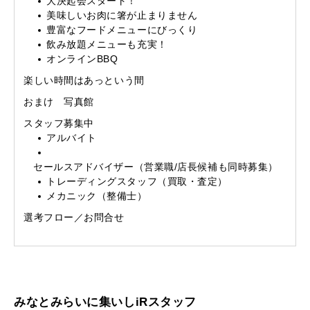
大決起会スタート！
美味しいお肉に箸が止まりません
豊富なフードメニューにびっくり
飲み放題メニューも充実！
オンラインBBQ
楽しい時間はあっという間
おまけ 写真館
スタッフ募集中
アルバイト
セールスアドバイザー（営業職/店長候補も同時募集）
トレーディングスタッフ（買取・査定）
メカニック（整備士）
選考フロー／お問合せ
みなとみらいに集いしiRスタッフ