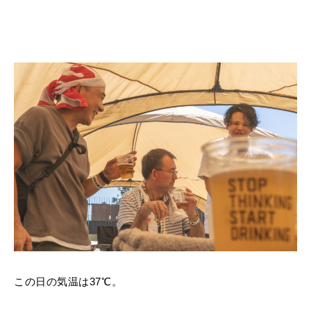
この日の気温は37℃。