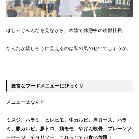
はしゃぐみんなを見ながら、木陰で休憩中の綾部社長。
なんだか嬉しそうに見えるのは私の気のせいでしょうか。
豊富なフードメニューにびっくり
メニューはなんと
ミスジ、ハラミ、ヒレヒモ、牛カルビ、肩ロース、ハラ
ミ、豚カルビ、豚トロ、鶏モモ、やげん軟骨、プレーンソ
ーセージ、チョリソー
、これら全てが
食べ放題！