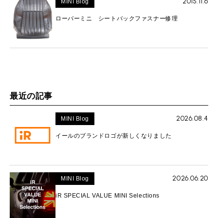
2015.11.6
MINI Blog
ローバーミニ シートバックファスナー修理
最近の記事
2026.08.4
MINI Blog
イールのブランドロゴが新しくなりました
2026.06.20
MINI Blog
iR SPECIAL VALUE MINI Selections