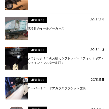
2015.12.9
MINI Blog
或る日のイールメーカース
2015.11.13
MINI Blog
クラシックミニのお勧めシフトレバー「フィットギア・
ジョイントマスターSET」
2015.11.11
MINI Blog
ローバーミニ ドアガラスブラケット交換