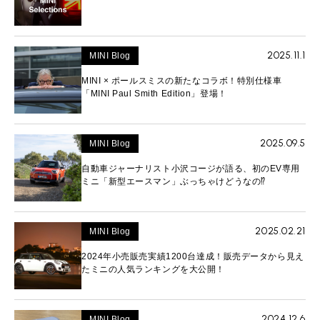
2025.11.1
MINI Blog
MINI × ポールスミスの新たなコラボ！特別仕様車
「MINI Paul Smith Edition」登場！
2025.09.5
MINI Blog
自動車ジャーナリスト小沢コージが語る、初のEV専用
ミニ「新型エースマン」ぶっちゃけどうなの⁉︎
2025.02.21
MINI Blog
2024年小売販売実績1200台達成！販売データから見え
たミニの人気ランキングを大公開！
2024.12.6
MINI Blog