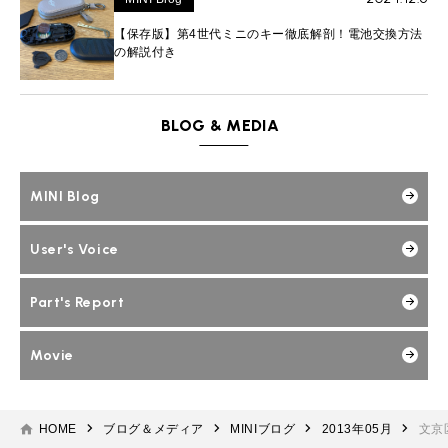
【保存版】第4世代ミニのキー徹底解剖！電池交換方法
の解説付き
BLOG & MEDIA
MINI Blog
User's Voice
Part's Report
Movie
HOME
ブログ＆メディア
MINIブログ
2013年05月
文京区