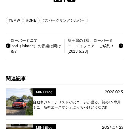
#BMW
#ONE
#スパークリングシルバー
ローバーミニで
埼玉県のT様、ローバーミ
ipod（iphone）の音楽は聞け
ニ メイフェア ご成約！
る?
[2013.5.28]
関連記事
2025.09.5
MINI Blog
自動車ジャーナリスト小沢コージが語る、初のEV専用
ミニ「新型エースマン」ぶっちゃけどうなの⁉︎
2024.04.23
MINI Blog