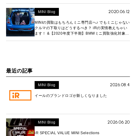
2020.06.12
MINI Blog
MINIの買取はもちろんミニ専門店へ♪ でもミニじゃない
クルマの下取りはどうするべき？ iRの実情教えちゃい
ます！ &【2020年度下半期】BMWミニ買取強化対象を
大公開！！
最近の記事
2026.08.4
MINI Blog
イールのブランドロゴが新しくなりました
2026.06.20
MINI Blog
iR SPECIAL VALUE MINI Selections