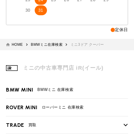
30
31
定休日
HOME
BMWミニ在庫検索
ミニ3ドア クーパー
ミニの中古車専門店 iR(イール)
BMW MINI
BMWミニ 在庫検索
ROVER MINI
ローバーミニ 在庫検索
TRADE
買取