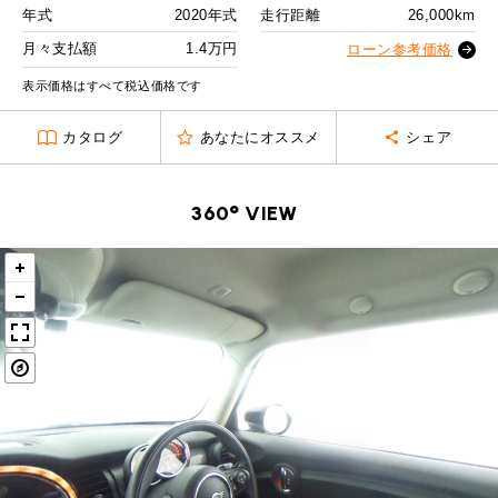
MINI Blog
スタッフブログ
ABOUT iR
TOP
年式
2020年式
走行距離
26,000km
iRについて
最近の修理実績
2回目以降
19,600
円
iRで愛車を売却されたお客様の声
月々支払額
1.4万円
User's Voice
ローン参考価格
購入者様の声
ボーナス月追加額
70,000
円
BMWミニナレッジ
RECRUIT
会社概要
採用情報
BMWミニ買取査定依頼
表示価格はすべて税込価格です
Part's Report
パーツ販売のご案内
ボーナス月数
14
回
ローバーミニナレッジ
スタッフ紹介
ローバーミニ買取査定依頼
カタログ
あなたにオススメ
シェア
残価ローンの場合
Movie
動画一覧
お知らせ
プライバシーポリシー
MAP
1.4
お問い合わせ
サイトマップ
月々支払額
万円
360° VIEW
リクルート
総支払額
305
万円
頭金
30
万円
残価
62
万円
支払回数
84
回
ボーナス支払回数/年
2
回
BMW MINI
ROVER MINI
サービス工場
サービス工場
工場
TEL
買取
購入相談
iR TECH FACTORY
iR MAKERS
お問い合わせ
MAP
査定依頼
来店予約
内訳