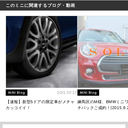
このミニに関連するブログ・動画
2015.09.27
MINI Blog
MINI Blog
【速報】新型5ドアの限定車がメチャ
練馬区のM様、BMWミニワ
カッコイイ！
チバックご成約！[2015.8.2