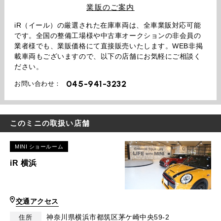
業販のご案内
iR（イール）の厳選された在庫車両は、全車業販対応可能
です。全国の整備工場様や中古車オークションの非会員の
業者様でも、業販価格にて直接販売いたします。WEB非掲
載車両もございますので、以下の店舗にお気軽にご相談く
ださい。
045-941-3232
お問い合わせ：
このミニの取扱い店舗
MINI ショールーム
iR 横浜
交通アクセス
神奈川県横浜市都筑区茅ケ崎中央59-2
住所