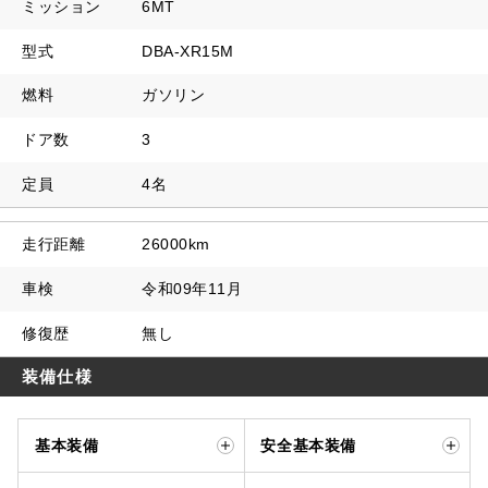
ミッション
6MT
型式
DBA-XR15M
燃料
ガソリン
ドア数
3
定員
4名
走行距離
26000km
車検
令和09年11月
修復歴
無し
装備仕様
基本装備
安全基本装備