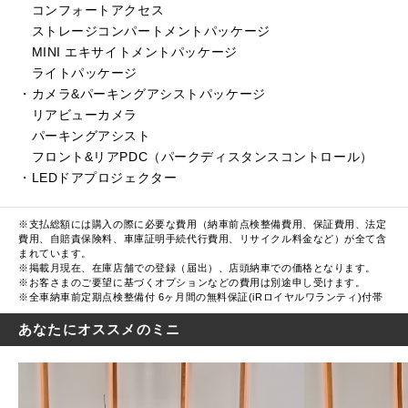
コンフォートアクセス
ストレージコンパートメントパッケージ
MINI エキサイトメントパッケージ
ライトパッケージ
・カメラ&パーキングアシストパッケージ
リアビューカメラ
パーキングアシスト
フロント&リアPDC（パークディスタンスコントロール）
・LEDドアプロジェクター
※支払総額には購入の際に必要な費用（納車前点検整備費用、保証費用、法定
費用、自賠責保険料、車庫証明手続代行費用、リサイクル料金など）が全て含
まれています。
※掲載月現在、在庫店舗での登録（届出）、店頭納車での価格となります。
※お客さまのご要望に基づくオプションなどの費用は別途申し受けます。
※全車納車前定期点検整備付 6ヶ月間の無料保証(iRロイヤルワランティ)付帯
あなたにオススメのミニ