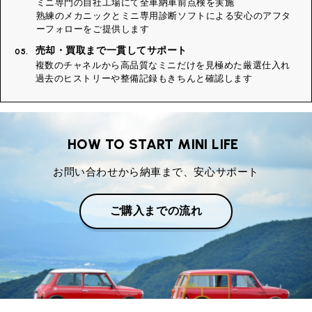
ミニ専門の自社工場にて全車納車前点検を実施
熟練のメカニックとミニ専用診断ソフトによる安心のアフタ
ーフォローをご提供します
売却・買取まで一貫してサポート
05.
複数のチャネルから高品質なミニだけを見極めた厳選仕入れ
過去のヒストリーや整備記録もきちんと確認します
HOW TO START MINI LIFE
お問い合わせから納車まで、安心サポート
ご購入までの流れ