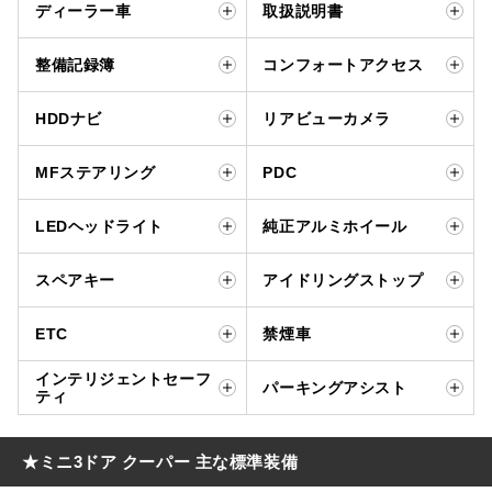
ディーラー車
取扱説明書
整備記録簿
コンフォートアクセス
HDDナビ
リアビューカメラ
MFステアリング
PDC
LEDヘッドライト
純正アルミホイール
スペアキー
アイドリングストップ
ETC
禁煙車
インテリジェントセーフ
パーキングアシスト
ティ
★ミニ3ドア クーパー 主な標準装備