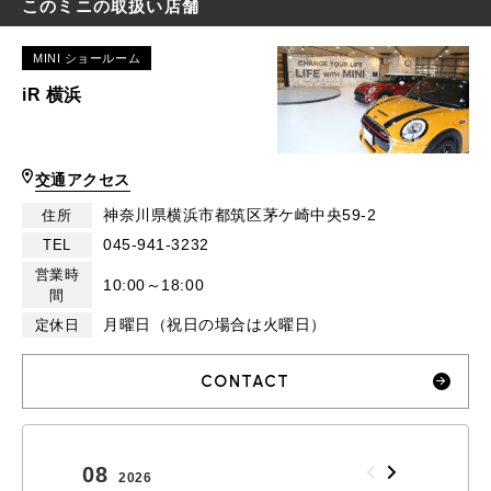
このミニの取扱い店舗
MINI ショールーム
iR 横浜
交通アクセス
神奈川県横浜市都筑区茅ケ崎中央59-2
住所
045-941-3232
TEL
営業時
10:00～18:00
間
月曜日（祝日の場合は火曜日）
定休日
CONTACT
08
09
2026
2026