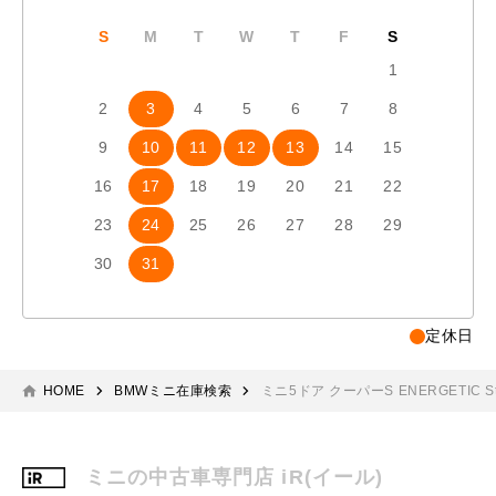
S
M
T
W
T
F
S
S
1
2
3
4
5
6
7
8
6
7
9
10
11
12
13
14
15
13
1
16
17
18
19
20
21
22
20
2
23
24
25
26
27
28
29
27
2
30
31
定休日
HOME
BMWミニ在庫検索
ミニ5ドア クーパーS ENERGETIC St
ミニの中古車専門店 iR(イール)