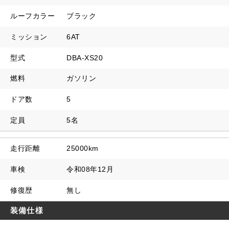
ルーフカラー
ブラック
ミッション
6AT
型式
DBA-XS20
燃料
ガソリン
ドア数
5
定員
5名
走行距離
25000km
車検
令和08年12月
修復歴
無し
装備仕様