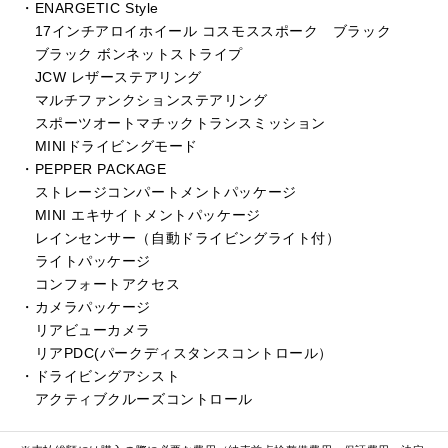
・ENARGETIC Style
17インチアロイホイール コスモススポーク ブラック
ブラック ボンネットストライプ
JCW レザーステアリング
マルチファンクションステアリング
スポーツオートマチックトランスミッション
MINIドライビングモード
・PEPPER PACKAGE
ストレージコンパートメントパッケージ
MINI エキサイトメントパッケージ
レインセンサー（自動ドライビングライト付）
ライトパッケージ
コンフォートアクセス
・カメラパッケージ
リアビューカメラ
リアPDC(パークディスタンスコントロール）
・ドライビングアシスト
アクティブクルーズコントロール