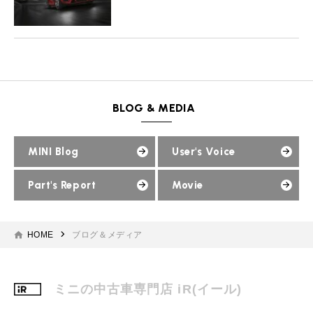
較！
BLOG & MEDIA
MINI Blog
User's Voice
Part's Report
Movie
HOME
ブログ＆メディア
ミニの中古車専門店 iR(イール)