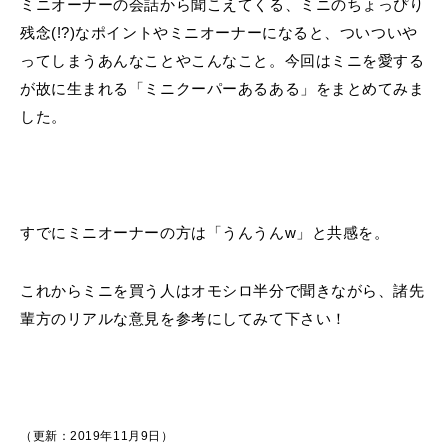
ミニオーナーの会話から聞こえてくる、ミニのちょっぴり
残念(!?)なポイントやミニオーナーになると、ついついや
ってしまうあんなことやこんなこと。今回はミニを愛する
が故に生まれる「ミニクーパーあるある」をまとめてみま
した。
すでにミニオーナーの方は「うんうんw」と共感を。
これからミニを買う人はオモシロ半分で聞きながら、諸先
輩方のリアルな意見を参考にしてみて下さい！
（更新：2019年11月9日）