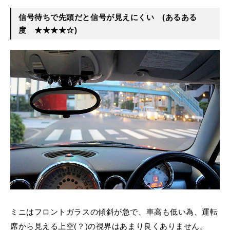
信号待ちで先頭だと信号が見えにくい
(あるある
度 ★★★★☆)
ミニはフロントガラスの傾斜が急で、車高も低い為、運転
席から見える上空(？)の視界はあまり良くありません。