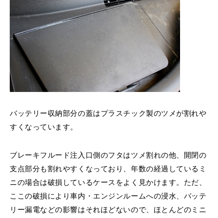
バッテリー収納部分の蓋はプラスチック製のツメが割れや
すくなっています。
ブレーキフルード注入口側のフタはツメ割れの他、開閉の
支点部分も割れやすくなっており、年数の経過しているミ
ニの場合は破損しているケースをよく見かけます。ただ、
ここの破損により車内・エンジンルームへの浸水、バッテ
リー漏電などの影響はそれほどないので、ほとんどのミニ