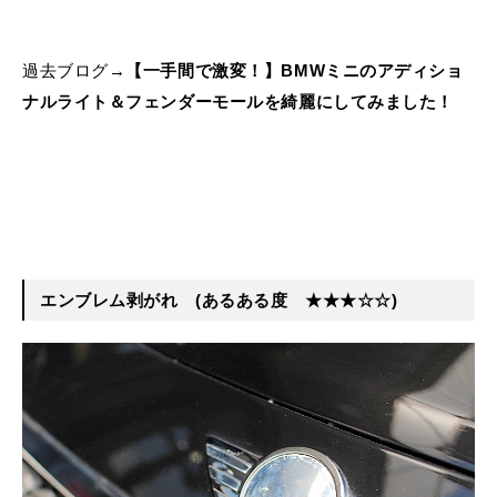
過去ブログ→
【一手間で激変！】BMWミニのアディショ
ナルライト＆フェンダーモールを綺麗にしてみました！
エンブレム剥がれ
(あるある度 ★★★☆☆)