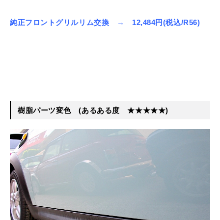
純正フロントグリルリム交換 → 12,484円(税込/R56)
樹脂パーツ変色
(あるある度 ★★★★★)