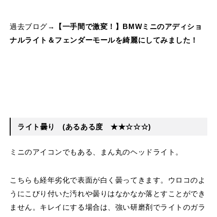
過去ブログ→
【一手間で激変！】BMWミニのアディショ
ナルライト＆フェンダーモールを綺麗にしてみました！
ライト曇り
(あるある度 ★★☆☆☆)
ミニのアイコンでもある、まん丸のヘッドライト。
こちらも経年劣化で表面が白く曇ってきます。ウロコのよ
うにこびり付いた汚れや曇りはなかなか落とすことができ
ません。キレイにする場合は、強い研磨剤でライトのガラ