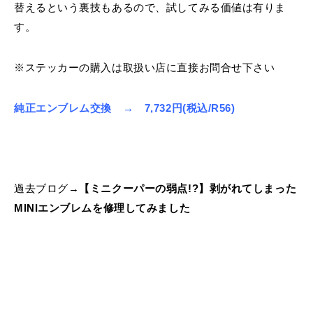
替えるという裏技もあるので、試してみる価値は有りま
す。
※ステッカーの購入は取扱い店に直接お問合せ下さい
純正エンブレム交換 →
7,732円(税込/R56)
過去ブログ→
【ミニクーパーの弱点!?】剥がれてしまった
MINIエンブレムを修理してみました