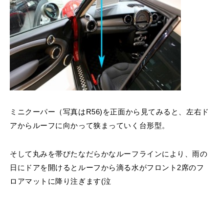
ミニクーパー（写真はR56)を正面から見てみると、左右ド
アからルーフに向かって狭まっていく台形型。
そして丸みを帯びたなだらかなルーフラインにより、雨の
日にドアを開けるとルーフから滴る水がフロント2席のフ
ロアマットに降り注ぎます(泣