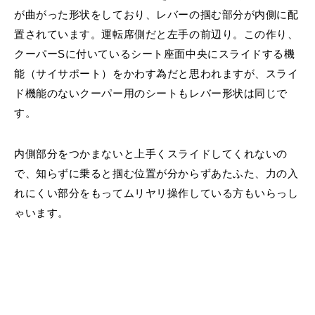
が曲がった形状をしており、レバーの掴む部分が内側に配
置されています。運転席側だと左手の前辺り。この作り、
クーパーSに付いているシート座面中央にスライドする機
能（サイサポート）をかわす為だと思われますが、スライ
ド機能のないクーパー用のシートもレバー形状は同じで
す。
内側部分をつかまないと上手くスライドしてくれないの
で、知らずに乗ると掴む位置が分からずあたふた、力の入
れにくい部分をもってムリヤリ操作している方もいらっし
ゃいます。