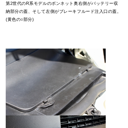
第2世代のR系モデルのボンネット奥右側がバッテリー収
納部分の蓋、そして左側がブレーキフルード注入口の蓋。
(黄色の○部分)