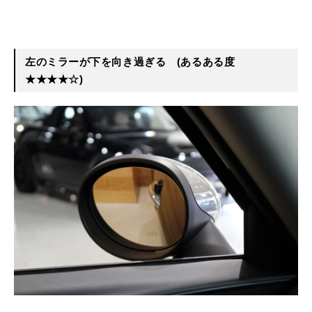
左のミラーが下を向き過ぎる
(あるある度
★★★★☆)