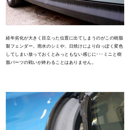
経年劣化が大きく目立った位置に出てしまうのがこの樹脂
製フェンダー。雨水のシミや、日焼けにより白っぽく変色
してしまい放っておくとみっともない感じに･･･ミニと樹
脂パーツの戦いが終わることはありません。