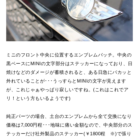
ミニのフロント中央に位置するエンブレムバッチ。中央の
黒ベースにMINIの文字部分はステッカーになっており、日
焼けなどのダメージが蓄積されると、ある日急にパカッと
外れていることが･･･うっすらとMINIの文字が見えます
が、これじゃぁやっぱり寂しいですね。(これはこれでア
リ！という方もいるようです)
純正パーツの場合、土台のエンブレムから全て交換になり
価格は7,000円程･･･地味に痛い金額なので、中央部分のス
テッカーだけ社外製品のステッカー(￥1800程 ※)で張り