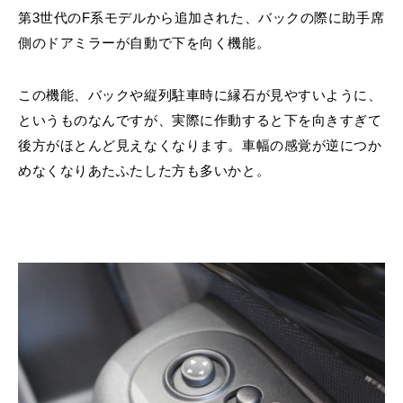
第3世代のF系モデルから追加された、バックの際に助手席
側のドアミラーが自動で下を向く機能。
この機能、バックや縦列駐車時に縁石が見やすいように、
というものなんですが、実際に作動すると下を向きすぎて
後方がほとんど見えなくなります。車幅の感覚が逆につか
めなくなりあたふたした方も多いかと。