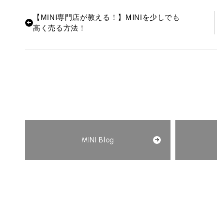
【MINI専門店が教える！】MINIを少しでも
高く売る方法！
MINI Blog