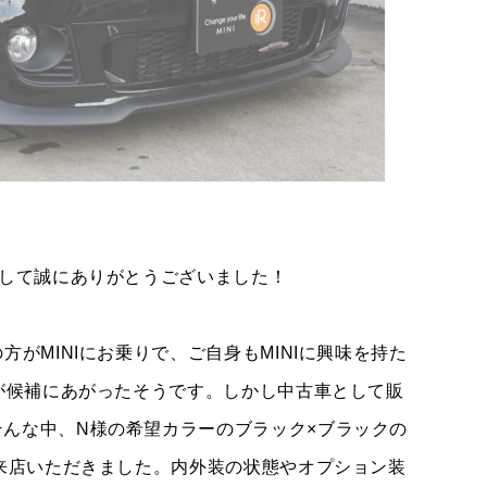
まして誠にありがとうございました！
TEL
買取
MAP
査定依頼
がMINIにお乗りで、ご自身もMINIに興味を持た
Wが候補にあがったそうです。しかし中古車として販
んな中、N様の希望カラーのブラック×ブラックの
ご来店いただきました。内外装の状態やオプション装