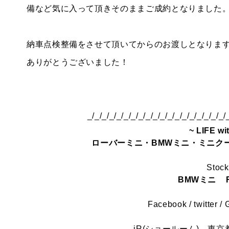
備など気に入って頂きそのままご成約となりました
納車点検整備をさせて頂いてからのお渡しとなりま
ありがとうございました！
_/_/_/_/_/_/_/_/_/_/_/_/_/_/_/_/_/_/_/
~ LIFE wi
ローバーミニ・BMWミニ・ミニク
Stock
BMWミニ
Facebook
/
twitter
/
iR(ショールーム)
東京都