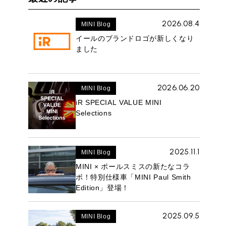
2026.08.4
MINI Blog
イールのブランドロゴが新しくなり
ました
2026.06.20
MINI Blog
iR SPECIAL VALUE MINI
Selections
2025.11.1
MINI Blog
MINI × ポールスミスの新たなコラ
ボ！特別仕様車「MINI Paul Smith
Edition」登場！
2025.09.5
MINI Blog