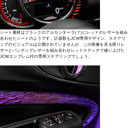
シート素材はブラックのアルカンターラ(？)にレッドのレザーを組み
合わせたシートのようです。計器類もJCW専用デザイン。ステアリ
ングのビジュアルは公開されていませんが、この画像を見る限りレ
ザーとパンチングレザーを組み合わせレッドステッチで縫い上げた
JCWエンブレム付の専用ステアリングでしょう。