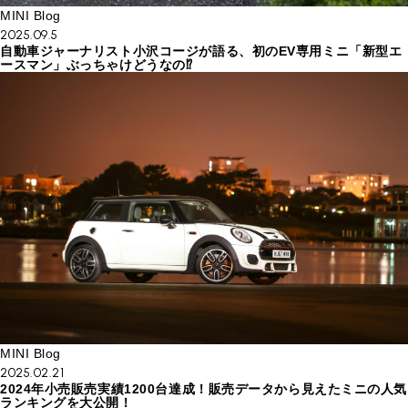
MINI Blog
2025.09.5
自動車ジャーナリスト小沢コージが語る、初のEV専用ミニ「新型エ
ースマン」ぶっちゃけどうなの⁉︎
MINI Blog
2025.02.21
2024年小売販売実績1200台達成！販売データから見えたミニの人気
ランキングを大公開！