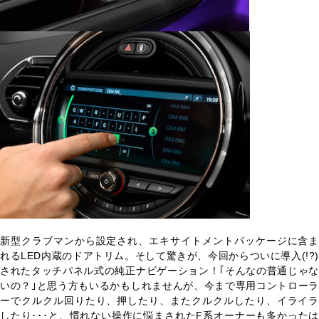
新型クラブマンから設定され、エキサイトメントパッケージに含ま
れるLED内蔵のドアトリム。そして驚きが、今回からついに導入(!?)
されたタッチパネル式の純正ナビゲーション！｢そんなの普通じゃな
いの？｣と思う方もいるかもしれませんが、今まで専用コントローラ
ーでクルクル回りたり、押したり、またクルクルしたり、イライラ
したり･･･と、慣れない操作に悩まされたF系オーナーも多かったは