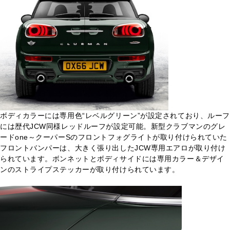
ボディカラーには専用色“レベルグリーン”が設定されており、ルーフ
には歴代JCW同様レッドルーフが設定可能。新型クラブマンのグレ
ードone～クーパーSのフロントフォグライトが取り付けられていた
フロントバンパーは、大きく張り出したJCW専用エアロが取り付け
られています。ボンネットとボディサイドには専用カラー＆デザイ
ンのストライプステッカーが取り付けられています。