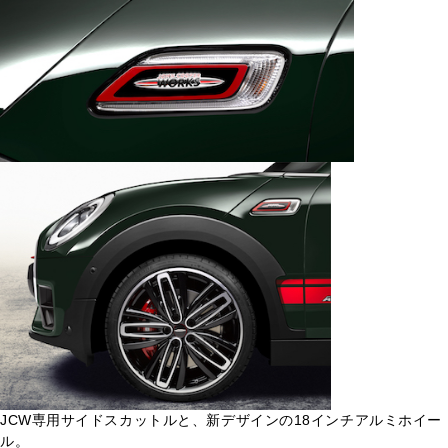
JCW専用サイドスカットルと、新デザインの18インチアルミホイー
ル。