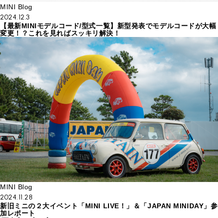
MINI Blog
2024.12.3
【最新MINIモデルコード/型式一覧】新型発表でモデルコードが大幅
変更！？これを見ればスッキリ解決！
MINI Blog
2024.11.28
新旧ミニの２大イベント「MINI LIVE！」＆「JAPAN MINIDAY」参
加レポート