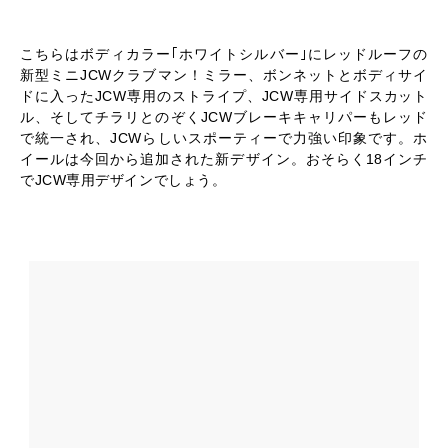
こちらはボディカラー｢ホワイトシルバー｣にレッドルーフの
新型ミニJCWクラブマン！ミラー、ボンネットとボディサイ
ドに入ったJCW専用のストライプ、JCW専用サイドスカット
ル、そしてチラリとのぞくJCWブレーキキャリパーもレッド
で統一され、JCWらしいスポーティーで力強い印象です。ホ
イールは今回から追加された新デザイン。おそらく18インチ
でJCW専用デザインでしょう。