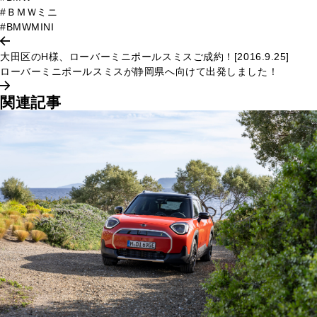
#ＢＭＷミニ
#BMWMINI
大田区のH様、ローバーミニポールスミスご成約！[2016.9.25]
ローバーミニポールスミスが静岡県へ向けて出発しました！
関連記事