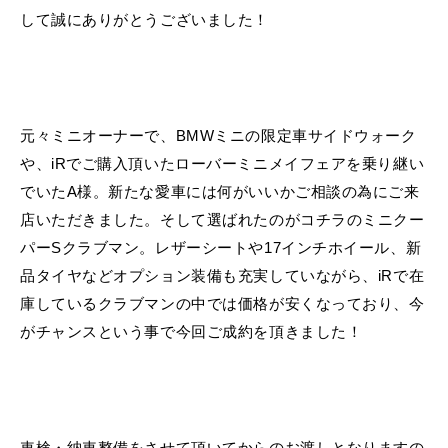
して誠にありがとうございました！
元々ミニオーナーで、BMWミニの限定車サイドウォーク
や、iRでご購入頂いたローバーミニメイフェアを乗り継い
でいたA様。新たな愛車には何がいいかご相談の為にご来
店いただきました。そして選ばれたのがコチラのミニクー
パーSクラブマン。レザーシートや17インチホイール、新
品タイヤなどオプション装備も充実していながら、iRで在
庫しているクラブマンの中では価格が安くなっており、今
がチャンスという事で今回ご成約を頂きました！
車検・納車整備をさせて頂いてからのお渡しとなりますの