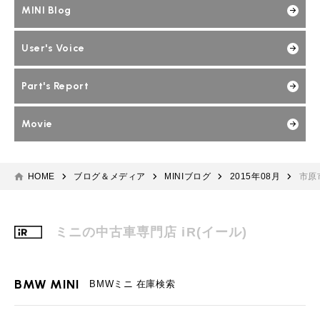
MINI Blog
User's Voice
Part's Report
Movie
HOME
ブログ＆メディア
MINIブログ
2015年08月
市原
ミニの中古車専門店 iR(イール)
BMW MINI
BMWミニ 在庫検索