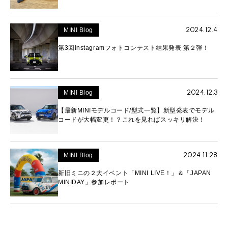
2024.12.4
MINI Blog
第3回Instagramフォトコンテスト結果発表 第２弾！
2024.12.3
MINI Blog
【最新MINIモデルコード/型式一覧】新型発表でモデル
コードが大幅変更！？これを見ればスッキリ解決！
2024.11.28
MINI Blog
新旧ミニの２大イベント「MINI LIVE！」＆「JAPAN
MINIDAY」参加レポート