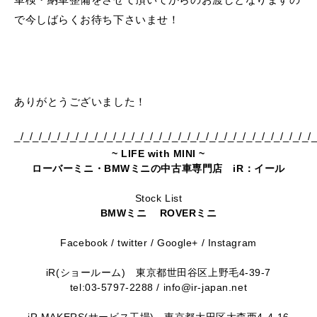
で今しばらくお待ち下さいませ！
ありがとうございました！
_/_/_/_/_/_/_/_/_/_/_/_/_/_/_/_/_/_/_/_/_/_/_/_/_/_/_/_/_/_/_/_/_
~ LIFE with MINI ~
ローバーミニ・BMWミニの中古車専門店 iR：イール
Stock List
BMWミニ
ROVERミニ
Facebook
/
twitter
/
Google+
/
Instagram
iR(ショールーム)
東京都世田谷区上野毛4-39-7
tel:03-5797-2288 / info@ir-japan.net