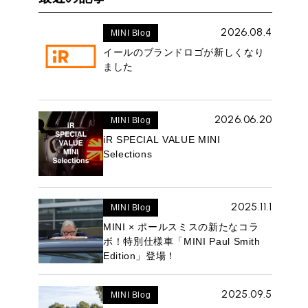
2026.08.4
MINI Blog
イールのブランドロゴが新しくなり
ました
2026.06.20
MINI Blog
iR SPECIAL VALUE MINI
Selections
2025.11.1
MINI Blog
MINI × ポールスミスの新たなコラ
ボ！特別仕様車「MINI Paul Smith
Edition」登場！
2025.09.5
MINI Blog