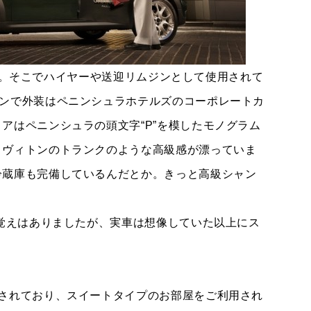
LA】。そこでハイヤーや送迎リムジンとして使用されて
マンで外装はペニンシュラホテルズのコーポレートカ
アはペニンシュラの頭文字“P”を模したモノグラム
・ヴィトンのトランクのような高級感が漂っていま
冷蔵庫も完備しているんだとか。きっと高級シャン
見覚えはありましたが、実車は想像していた以上にス
されており、スイートタイプのお部屋をご利用され