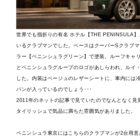
世界でも指折りの有名 ホテル【THE PENINSU
いるクラブマンでした。ベースはクーパーSクラブ
ラー【ペニンシュラグリーン】で塗装。ルーフキャリ
とペニンシュラグループのロゴがあしらわれ、ルイ
した。内装はベージュのレザーシートに、車内には
パンが入っているのでしょう･･･
2011年のネットの記事で見ていたのでなんとなく
タイリッシュで気品に満ちた雰囲気がありました。
ペニンシュラ東京にはこちらのクラブマンが2台用意