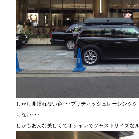
BMW MINI
サービス工場
iR TECH FACTORY
工場
お問い合わせ
しかし見慣れない色･･･ブリティッシュレーシング
もない･･･
しかもあんな美しくてオシャレでジャストサイズな