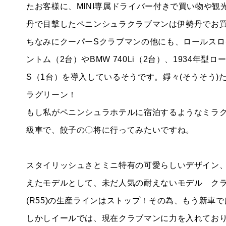
たお客様に、MINI専属ドライバー付きで買い物や
丹で目撃したペニンシュラクラブマンは伊勢丹でお
ちなみにクーパーSクラブマンの他にも、ロールス
ントム（2台）やBMW 740Li（2台）、1934年
S（1台）を導入しているそうです。錚々(そうそう)
ラグリーン！
もし私がペニンシュラホテルに宿泊するようなミラ
級車で、餃子の〇将に行ってみたいですね。
スタイリッシュさとミニ特有の可愛らしいデザイン
えたモデルとして、未だ人気の耐えないモデル ク
(R55)の生産ラインはストップ！その為、もう新車
しかしイールでは、現在クラブマンに力を入れており