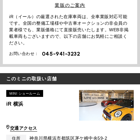
業販のご案内
iR（イール）の厳選された在庫車両は、全車業販対応可能
です。全国の整備工場様や中古車オークションの非会員の
業者様でも、業販価格にて直接販売いたします。WEB非掲
載車両もございますので、以下の店舗にお気軽にご相談く
ださい。
045-941-3232
お問い合わせ：
このミニの取扱い店舗
MINI ショールーム
iR 横浜
交通アクセス
神奈川県横浜市都筑区茅ケ崎中央59-2
住所