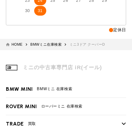
23
24
25
26
27
28
29
27
2
30
31
定休日
HOME
BMWミニ在庫検索
ミニ3ドア クーパーD
ミニの中古車専門店 iR(イール)
BMW MINI
BMWミニ 在庫検索
ROVER MINI
ローバーミニ 在庫検索
TRADE
買取