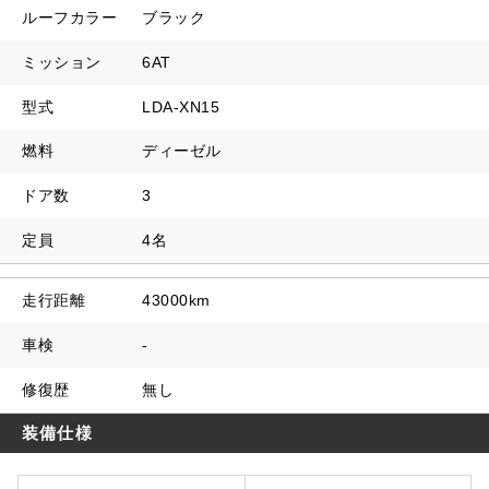
ルーフカラー
ブラック
ミッション
6AT
型式
LDA-XN15
燃料
ディーゼル
ドア数
3
定員
4名
走行距離
43000km
車検
-
修復歴
無し
装備仕様