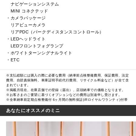
ナビゲーションシステム
MINI コネクテッド
・カメラパッケージ
リアビューカメラ
リアPDC（パークディスタンスコントロール）
・LEDヘッドライト
LEDフロントフォグランプ
・ホワイトターンシグナルライト
・ETC
※支払総額には購入の際に必要な費用（納車前点検整備費用、保証費用、法定
費用、自賠責保険料、車庫証明手続代行費用、リサイクル料金など）が全て含
まれています。
※掲載月現在、在庫店舗での登録（届出）、店頭納車での価格となります。
※お客さまのご要望に基づくオプションなどの費用は別途申し受けます。
※全車納車前定期点検整備付 6ヶ月間の無料保証(iRロイヤルワランティ)付帯
あなたにオススメのミニ