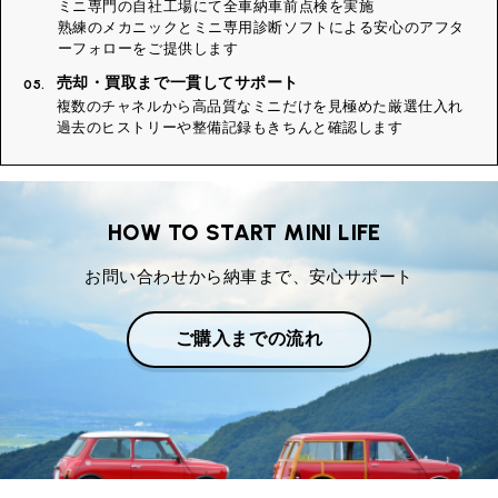
ミニ専門の自社工場にて全車納車前点検を実施
熟練のメカニックとミニ専用診断ソフトによる安心のアフタ
ーフォローをご提供します
売却・買取まで一貫してサポート
05.
複数のチャネルから高品質なミニだけを見極めた厳選仕入れ
過去のヒストリーや整備記録もきちんと確認します
HOW TO START MINI LIFE
お問い合わせから納車まで、安心サポート
ご購入までの流れ