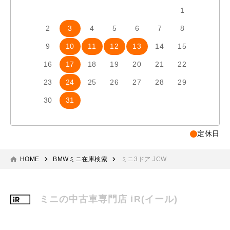
1
2
3
4
5
6
7
8
6
7
9
10
11
12
13
14
15
13
1
16
17
18
19
20
21
22
20
2
23
24
25
26
27
28
29
27
2
30
31
定休日
HOME
BMWミニ在庫検索
ミニ3ドア JCW
ミニの中古車専門店 iR(イール)