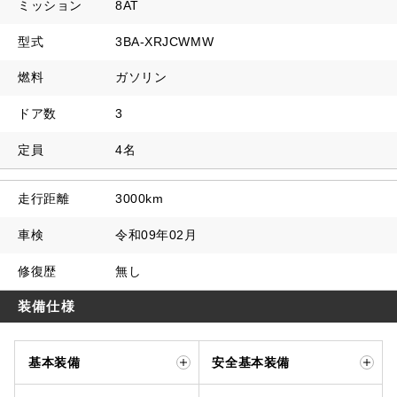
ミッション
8AT
型式
3BA-XRJCWMW
燃料
ガソリン
ドア数
3
定員
4名
走行距離
3000km
車検
令和09年02月
修復歴
無し
装備仕様
基本装備
安全基本装備