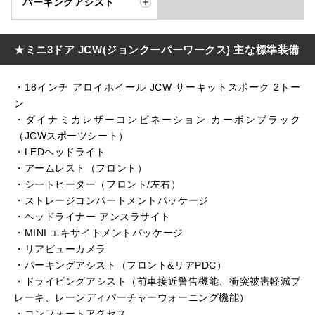
パーキングアシスト
★ミニ3ドア JCW(ジョンクーパーワークス) 主な標準装備
・18インチ アロイホイール JCW サーキットスポーク 2トー
ン
・ダイナミカレザーコンビネーション カーボンブラック
（JCWスポーツシート）
・LEDヘッドライト
・アームレスト（フロント）
・シートヒーター（フロント/左右）
・ストレージコンパートメントパッケージ
・ヘッドライナー アンスラサイト
・MINI エキサイトメントパッケージ
・リアビューカメラ
・パーキングアシスト（フロント&リアPDC）
・ドライビングアシスト（前車接近警告機能、衝突被害軽減ブ
レーキ、レーンディパーチャーウォーニング機能）
・コンフォートアクセス