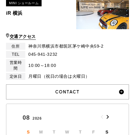
MINI ショールーム
iR 横浜
交通アクセス
神奈川県横浜市都筑区茅ケ崎中央59-2
住所
045-941-3232
TEL
営業時
10:00～18:00
間
月曜日（祝日の場合は火曜日）
定休日
CONTACT
08
09
2026
2026
S
M
T
W
T
F
S
S