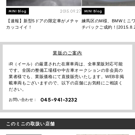
2015.09.27
MINI Blog
MINI Blog
【速報】新型5ドアの限定車がメチャ
練馬区のM様、BMWミニワ
カッコイイ！
チバックご成約！[2015.8.2
業販のご案内
iR（イール）の厳選された在庫車両は、全車業販対応可能
です。全国の整備工場様や中古車オークションの非会員の
業者様でも、業販価格にて直接販売いたします。WEB非掲
載車両もございますので、以下の店舗にお気軽にご相談く
ださい。
045-941-3232
お問い合わせ：
このミニの取扱い店舗