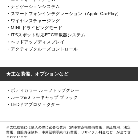
・ナビゲーションシステム
・スマートフォンインテグレーション（Apple CarPlay）
・ワイヤレスチャージング
・MINI ドライビングモード
・ITSスポット対応ETC車載器システム
・ヘッドアップディスプレイ
・アクティブクルーズコントロール
★主な装備、オプションなど
・ボディカラー ルーフトップグレー
・ルーフ&ミラーキャップ ブラック
・LEDドアプロジェクター
※支払総額には購入の際に必要な費用（納車前点検整備費用、保証費用、法定
費用、自賠責保険料、車庫証明手続代行費用、リサイクル料金など）が全て含
まれています。