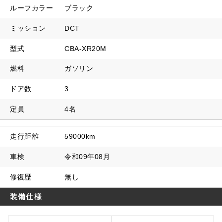
ルーフカラー
ブラック
ミッション
DCT
型式
CBA-XR20M
燃料
ガソリン
ドア数
3
定員
4名
走行距離
59000km
車検
令和09年08月
修復歴
無し
装備仕様