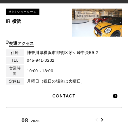
MINI ショールーム
iR 横浜
交通アクセス
神奈川県横浜市都筑区茅ケ崎中央59-2
住所
045-941-3232
TEL
営業時
10:00～18:00
間
月曜日（祝日の場合は火曜日）
定休日
CONTACT
08
09
2026
2026