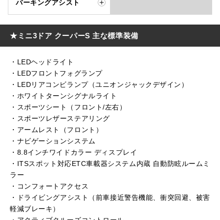
パーキングアシスト
★ミニ3ドア クーパーS 主な標準装備
・LEDヘッドライト
・LEDフロントフォグランプ
・LEDリアコンビランプ（ユニオンジャックデザイン）
・ホワイトターンシグナルライト
・スポーツシート（フロント/左右）
・スポーツレザーステアリング
・アームレスト（フロント）
・ナビゲーションシステム
・8.8インチワイドカラー ディスプレイ
・ITSスポット対応ETC車載器システム内蔵 自動防眩ルームミ
ラー
・コンフォートアクセス
・ドライビングアシスト（前車接近警告機能、衝突回避、被害
軽減ブレーキ）