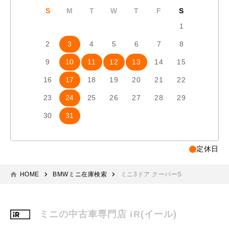
S
M
T
W
T
F
S
S
1
2
3
4
5
6
7
8
6
7
9
10
11
12
13
14
15
13
1
16
17
18
19
20
21
22
20
2
23
24
25
26
27
28
29
27
2
30
31
定休日
HOME
BMWミニ在庫検索
ミニ3ドア クーパーS
ミニの中古車専門店 iR(イール)