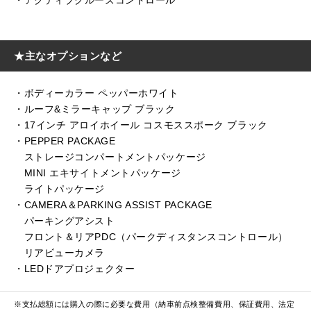
・アクティブクルーズコントロール
★主なオプションなど
・ボディーカラー ペッパーホワイト
・ルーフ&ミラーキャップ ブラック
・17インチ アロイホイール コスモススポーク ブラック
・PEPPER PACKAGE
ストレージコンパートメントパッケージ
MINI エキサイトメントパッケージ
ライトパッケージ
・CAMERA＆PARKING ASSIST PACKAGE
パーキングアシスト
フロント＆リアPDC（パークディスタンスコントロール）
リアビューカメラ
・LEDドアプロジェクター
※支払総額には購入の際に必要な費用（納車前点検整備費用、保証費用、法定