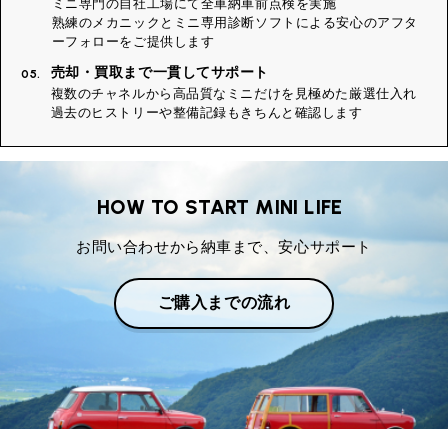
ミニ専門の自社工場にて全車納車前点検を実施
熟練のメカニックとミニ専用診断ソフトによる安心のアフタ
ーフォローをご提供します
売却・買取まで一貫してサポート
05.
複数のチャネルから高品質なミニだけを見極めた厳選仕入れ
過去のヒストリーや整備記録もきちんと確認します
HOW TO START MINI LIFE
お問い合わせから納車まで、安心サポート
ご購入までの流れ