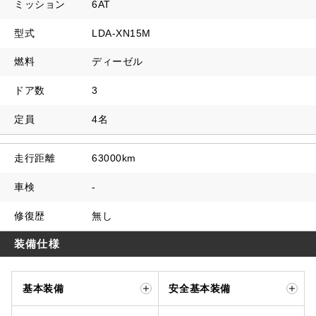
ミッション
6AT
型式
LDA-XN15M
燃料
ディーゼル
ドア数
3
定員
4名
走行距離
63000km
車検
-
修復歴
無し
装備仕様
基本装備
安全基本装備