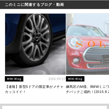
このミニに関連するブログ・動画
2015.09.27
MINI Blog
MINI Blog
【速報】新型5ドアの限定車がメチャ
練馬区のM様、BMWミニワ
カッコイイ！
チバックご成約！[2015.8.2