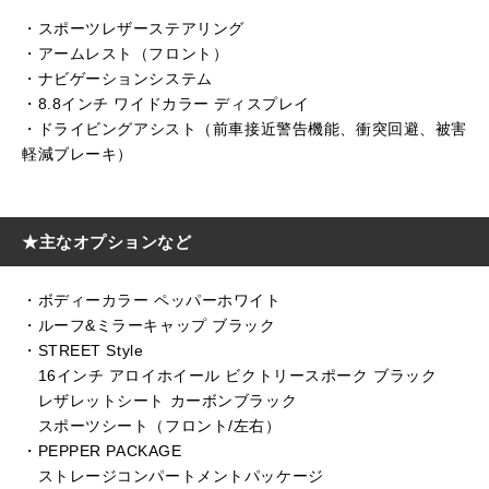
・スポーツレザーステアリング
・アームレスト（フロント）
・ナビゲーションシステム
・8.8インチ ワイドカラー ディスプレイ
・ドライビングアシスト（前車接近警告機能、衝突回避、被害
軽減ブレーキ）
★主なオプションなど
・ボディーカラー ペッパーホワイト
・ルーフ&ミラーキャップ ブラック
・STREET Style
16インチ アロイホイール ビクトリースポーク ブラック
レザレットシート カーボンブラック
スポーツシート（フロント/左右）
・PEPPER PACKAGE
ストレージコンパートメントパッケージ