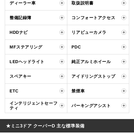
ディーラー車
取扱説明書
整備記録簿
コンフォートアクセス
HDDナビ
リアビューカメラ
MFステアリング
PDC
LEDヘッドライト
純正アルミホイール
スペアキー
アイドリングストップ
ETC
禁煙車
インテリジェントセーフ
パーキングアシスト
ティ
★ミニ3ドア クーパーD 主な標準装備