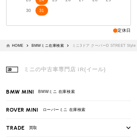
30
31
定休日
HOME
BMWミニ在庫検索
ミニ3ドア クーパーD STREET Style
ミニの中古車専門店 iR(イール)
BMW MINI
BMWミニ 在庫検索
ROVER MINI
ローバーミニ 在庫検索
TRADE
買取