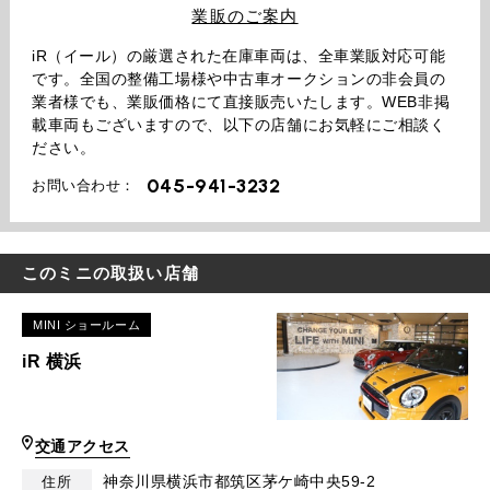
業販のご案内
iR（イール）の厳選された在庫車両は、全車業販対応可能
です。全国の整備工場様や中古車オークションの非会員の
業者様でも、業販価格にて直接販売いたします。WEB非掲
載車両もございますので、以下の店舗にお気軽にご相談く
ださい。
045-941-3232
お問い合わせ：
このミニの取扱い店舗
MINI ショールーム
iR 横浜
交通アクセス
神奈川県横浜市都筑区茅ケ崎中央59-2
住所