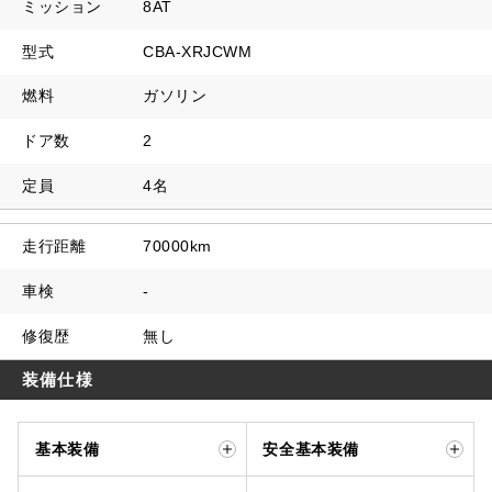
ミッション
8AT
型式
CBA-XRJCWM
燃料
ガソリン
ドア数
2
定員
4名
走行距離
70000km
車検
-
修復歴
無し
装備仕様
基本装備
安全基本装備