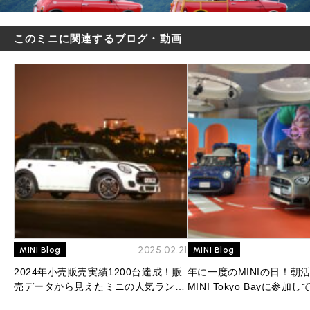
このミニに関連するブログ・動画
2025.02.21
MINI Blog
MINI Blog
2024年小売販売実績1200台達成！販
年に一度のMINIの日！朝
売データから見えたミニの人気ランキ
MINI Tokyo Bayに参加
ングを大公開！