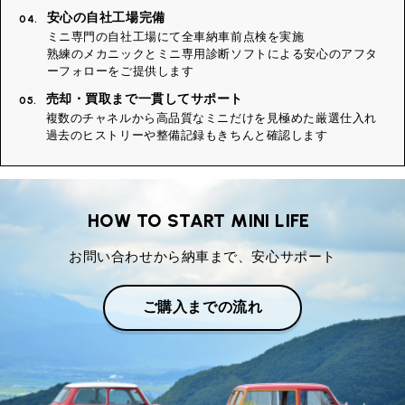
安心の自社工場完備
04.
ミニ専門の自社工場にて全車納車前点検を実施
熟練のメカニックとミニ専用診断ソフトによる安心のアフタ
ーフォローをご提供します
売却・買取まで一貫してサポート
05.
複数のチャネルから高品質なミニだけを見極めた厳選仕入れ
過去のヒストリーや整備記録もきちんと確認します
HOW TO START MINI LIFE
お問い合わせから納車まで、安心サポート
ご購入までの流れ