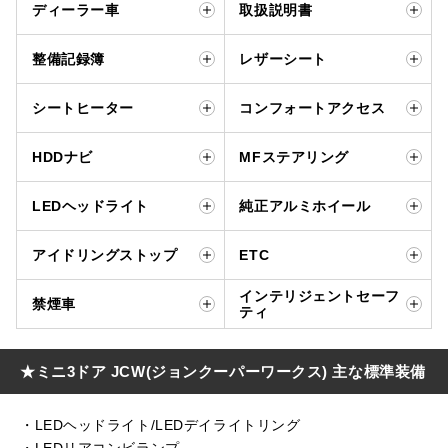
ディーラー車
取扱説明書
整備記録簿
レザーシート
シートヒーター
コンフォートアクセス
HDDナビ
MFステアリング
LEDヘッドライト
純正アルミホイール
アイドリングストップ
ETC
インテリジェントセーフ
禁煙車
ティ
★ミニ3ドア JCW(ジョンクーパーワークス) 主な標準装備
・LEDヘッドライト/LEDデイライトリング