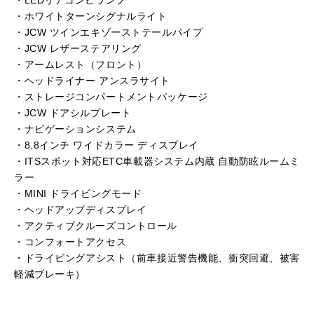
・LEDリアコンビランプ
・ホワイトターンシグナルライト
・JCW ツインエキゾーストテールパイプ
・JCW レザーステアリング
・アームレスト（フロント）
・ヘッドライナー アンスラサイト
・ストレージコンパートメントパッケージ
・JCW ドアシルプレート
・ナビゲーションシステム
・8.8インチ ワイドカラー ディスプレイ
・ITSスポット対応ETC車載器システム内蔵 自動防眩ルームミ
ラー
・MINI ドライビングモード
・ヘッドアップディスプレイ
・アクティブクルーズコントロール
・コンフォートアクセス
・ドライビングアシスト（前車接近警告機能、衝突回避、被害
軽減ブレーキ）