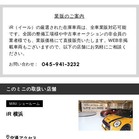
業販のご案内
iR（イール）の厳選された在庫車両は、全車業販対応可能
です。全国の整備工場様や中古車オークションの非会員の
業者様でも、業販価格にて直接販売いたします。WEB非掲
載車両もございますので、以下の店舗にお気軽にご相談く
ださい。
045-941-3232
お問い合わせ：
このミニの取扱い店舗
MINI ショールーム
iR 横浜
交通アクセス