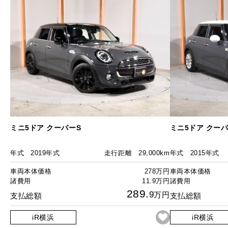
ミニ5ドア クーパーS
ミニ5ドア クーパ
年式
2019年式
走行距離
29,000km
年式
2015年式
車両本体価格
278万円
車両本体価格
諸費用
11.9万円
諸費用
289.
9
万円
支払総額
支払総額
iR横浜
iR横浜