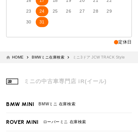
16
17
18
19
20
21
22
20
2
23
24
25
26
27
28
29
27
2
30
31
定休日
HOME
BMWミニ在庫検索
ミニ3ドア JCW TRACK Style
ミニの中古車専門店 iR(イール)
BMW MINI
BMWミニ 在庫検索
ROVER MINI
ローバーミニ 在庫検索