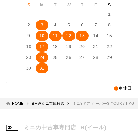
S
M
T
W
T
F
S
S
1
2
3
4
5
6
7
8
6
7
9
10
11
12
13
14
15
13
1
16
17
18
19
20
21
22
20
2
23
24
25
26
27
28
29
27
2
30
31
定休日
HOME
BMWミニ在庫検索
ミニ3ドア クーパーS YOURS PKG
ミニの中古車専門店 iR(イール)