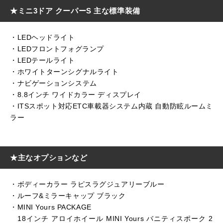
★ミニ3ドア クーパーS 主な標準装備
・LEDヘッドライト
・LEDフロントフォグランプ
・LEDテールライト
・ホワイトターンシグナルライト
・ナビゲーションシステム
・8.8インチ ワイドカラー ディスプレイ
・ITSスポット対応ETC車載器システム内蔵 自動防眩ルームミ
ラー
★主なオプションなど
・ボディーカラー ラピスラグジュアリーブルー
・ルーフ&ミラーキャップ ブラック
・MINI Yours PACKAGE
18インチ アロイホイール MINI Yours バニティスポーク 2