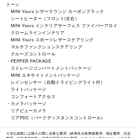
トーン
MINI Yours レザーラウンジ カーボンブラック
シートヒーター（フロント/左右）
MINI Yours インテリアサーフェス ファイバーアロイ
クロームラインインテリア
MINI Yours スポーツレザーステアリング
マルチファンクションステアリング
クルーズコントロール
・PEPPER PACKAGE
ストレージコンパートメントパッケージ
MINI エキサイトメントパッケージ
レインセンサー（自動ドライビングライト付）
ライトパッケージ
コンフォートアクセス
・カメラパッケージ
リアビューカメラ
リアPDC（パークディスタンスコントロール）
※支払総額には購入の際に必要な費用（納車前点検整備費用、保証費用、法定