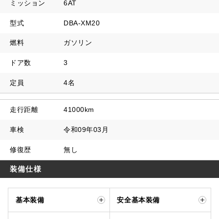
ミッション
6AT
型式
DBA-XM20
燃料
ガソリン
ドア数
3
定員
4名
走行距離
41000km
車検
令和09年03月
修復歴
無し
装備仕様
基本装備
安全基本装備