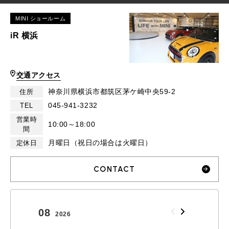
MINI ショールーム
iR 横浜
交通アクセス
神奈川県横浜市都筑区茅ケ崎中央59-2
住所
045-941-3232
TEL
営業時
10:00～18:00
間
月曜日（祝日の場合は火曜日）
定休日
CONTACT
08
09
2026
2026