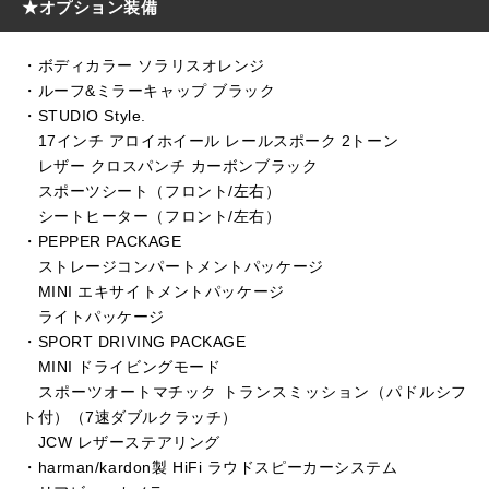
★オプション装備
・ボディカラー ソラリスオレンジ
・ルーフ&ミラーキャップ ブラック
・STUDIO Style.
17インチ アロイホイール レールスポーク 2トーン
レザー クロスパンチ カーボンブラック
スポーツシート（フロント/左右）
シートヒーター（フロント/左右）
・PEPPER PACKAGE
ストレージコンパートメントパッケージ
MINI エキサイトメントパッケージ
ライトパッケージ
・SPORT DRIVING PACKAGE
MINI ドライビングモード
スポーツオートマチック トランスミッション（パドルシフ
ト付）（7速ダブルクラッチ）
JCW レザーステアリング
・harman/kardon製 HiFi ラウドスピーカーシステム