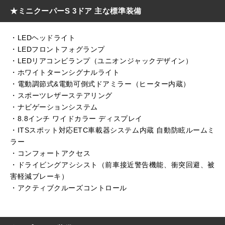
★ミニクーパーS 3ドア 主な標準装備
・LEDヘッドライト
・LEDフロントフォグランプ
・LEDリアコンビランプ（ユニオンジャックデザイン）
・ホワイトターンシグナルライト
・電動調節式&電動可倒式ドアミラー（ヒーター内蔵）
・スポーツレザーステアリング
・ナビゲーションシステム
・8.8インチ ワイドカラー ディスプレイ
・ITSスポット対応ETC車載器システム内蔵 自動防眩ルームミ
ラー
・コンフォートアクセス
・ドライビングアシシスト（前車接近警告機能、衝突回避、被
害軽減ブレーキ）
・アクティブクルーズコントロール