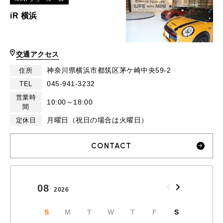
iR 横浜
交通アクセス
神奈川県横浜市都筑区茅ケ崎中央59-2
住所
045-941-3232
TEL
営業時
10:00～18:00
間
月曜日（祝日の場合は火曜日）
定休日
CONTACT
08
09
2026
2026
S
M
T
W
T
F
S
S