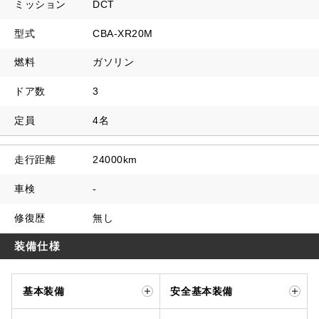
ミッション
DCT
型式
CBA-XR20M
燃料
ガソリン
ドア数
3
定員
4名
走行距離
24000km
車検
-
修復歴
無し
装備仕様
基本装備
安全基本装備