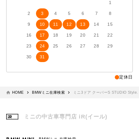
1
2
3
4
5
6
7
8
6
7
9
10
11
12
13
14
15
13
1
16
17
18
19
20
21
22
20
2
23
24
25
26
27
28
29
27
2
30
31
定休日
HOME
BMWミニ在庫検索
ミニ3ドア クーパーS STUDIO Style.
ミニの中古車専門店 iR(イール)