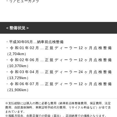
・リアビューカメラ
＜整備状況＞
・平成30年05月…納車前点検整備
・令和01年02月…正規ディーラー12ヶ月点検整備
（2,704km）
・令和02年06月…正規ディーラー12ヶ月点検整備
（10,370km）
・令和03年04月…正規ディーラー24ヶ月点検整備
（13,729km）
・令和06年07月…正規ディーラー12ヶ月点検整備
（21,906km）
※支払総額には購入の際に必要な費用（納車前点検整備費用、保証費用、法定
費用、自賠責保険料、車庫証明手続代行費用、リサイクル料金など）が全て含
まれています。
※掲載月現在、在庫店舗での登録（届出）、店頭納車での価格となります。