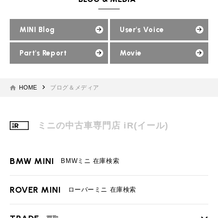
MINI Blog
User's Voice
Part's Report
Movie
HOME
ブログ＆メディア
ミニの中古車専門店 iR(イール)
BMW MINI
BMWミニ 在庫検索
ROVER MINI
ローバーミニ 在庫検索