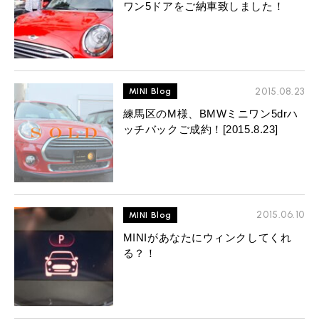
ワン5ドアをご納車致しました！
2015.08.23
MINI Blog
練馬区のM様、BMWミニワン5drハ
ッチバックご成約！[2015.8.23]
2015.06.10
MINI Blog
MINIがあなたにウィンクしてくれ
る？！