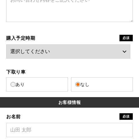
購入予定時期
必須
下取り車
あり
なし
お客様情報
お名前
必須