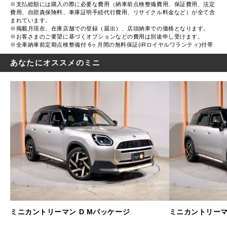
※支払総額には購入の際に必要な費用（納車前点検整備費用、保証費用、法定
費用、自賠責保険料、車庫証明手続代行費用、リサイクル料金など）が全て含
まれています。
※掲載月現在、在庫店舗での登録（届出）、店頭納車での価格となります。
※お客さまのご要望に基づくオプションなどの費用は別途申し受けます。
※全車納車前定期点検整備付 6ヶ月間の無料保証(iRロイヤルワランティ)付帯
あなたにオススメのミニ
ミニカントリーマン D Mパッケージ
ミニカントリーマ