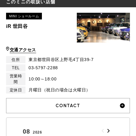
このミニの取扱い店舗
MINI ショールーム
iR 世田谷
交通アクセス
東京都世田谷区上野毛4丁目39-7
住所
03-5797-2288
TEL
営業時
10:00～18:00
間
月曜日（祝日の場合は火曜日）
定休日
CONTACT
08
09
2026
2026