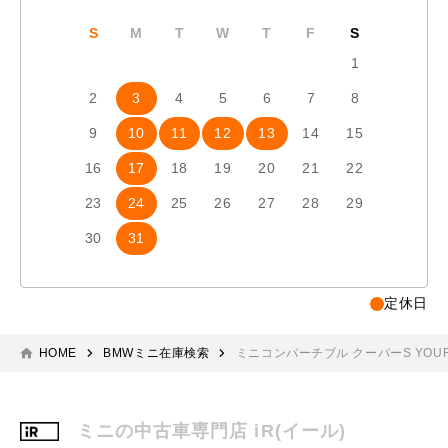
S
M
T
W
T
F
S
S
1
2
3
4
5
6
7
8
6
7
9
10
11
12
13
14
15
13
1
16
17
18
19
20
21
22
20
2
23
24
25
26
27
28
29
27
2
30
31
定休日
HOME
BMWミニ在庫検索
ミニコンバーチブル クーパーS YOURS 
ミニの中古車専門店 iR(イール)