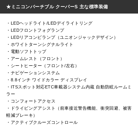
★ミニコンバーチブル クーパーS 主な標準装備
・LEDヘッドライト/LEDデイライトリング
・LEDフロントフォグランプ
・LEDリアコンビランプ（ユニオンジャックデザイン）
・ホワイトターンシグナルライト
・電動ソフトトップ
・アームレスト（フロント）
・シートヒーター（フロント/左右）
・ナビゲーションシステム
・8.8インチ ワイドカラー ディスプレイ
・ITSスポット対応ETC車載器システム内蔵 自動防眩ルームミ
ラー
・コンフォートアクセス
・ドライビングアシスト（前車接近警告機能、衝突回避、被害
軽減ブレーキ）
・アクティブクルーズコントロール