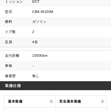
ミッション
DCT
型式
CBA-WJ20M
燃料
ガソリン
ドア数
2
定員
4名
走行距離
15000km
車検
-
修復歴
無し
装備仕様
基本装備
安全基本装備