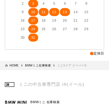
2
3
4
5
6
7
8
6
7
9
10
11
12
13
14
15
13
1
16
17
18
19
20
21
22
20
2
23
24
25
26
27
28
29
27
2
30
31
定休日
HOME
BMWミニ在庫検索
ミニ5ドア クーパーS
ミニの中古車専門店 iR(イール)
BMW MINI
BMWミニ 在庫検索