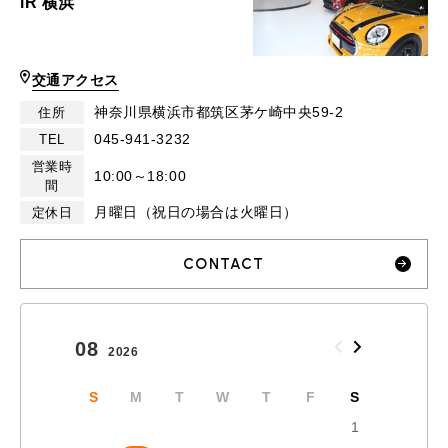
iR 横浜
交通アクセス
神奈川県横浜市都筑区茅ケ崎中央59-2
住所
045-941-3232
TEL
営業時
10:00～18:00
間
月曜日（祝日の場合は火曜日）
定休日
CONTACT
08
09
2026
2026
S
M
T
W
T
F
S
S
1