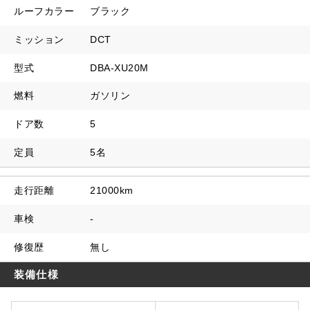
ルーフカラー
ブラック
ミッション
DCT
型式
DBA-XU20M
燃料
ガソリン
ドア数
5
定員
5名
走行距離
21000km
車検
-
修復歴
無し
装備仕様