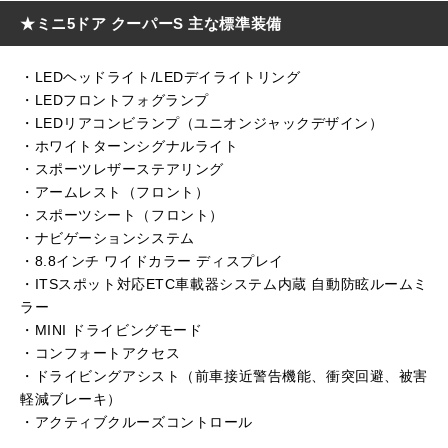
★ミニ5ドア クーパーS 主な標準装備
・LEDヘッドライト/LEDデイライトリング
・LEDフロントフォグランプ
・LEDリアコンビランプ（ユニオンジャックデザイン）
・ホワイトターンシグナルライト
・スポーツレザーステアリング
・アームレスト（フロント）
・スポーツシート（フロント）
・ナビゲーションシステム
・8.8インチ ワイドカラー ディスプレイ
・ITSスポット対応ETC車載器システム内蔵 自動防眩ルームミ
ラー
・MINI ドライビングモード
・コンフォートアクセス
・ドライビングアシスト（前車接近警告機能、衝突回避、被害
軽減ブレーキ）
・アクティブクルーズコントロール