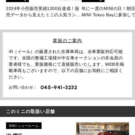
2024年小売販売実績1200台達成！販
年に一度のMINIの日！朝
売データから見えたミニの人気ランキ
MINI Tokyo Bayに参加
ングを大公開！
業販のご案内
iR（イール）の厳選された在庫車両は、全車業販対応可能
です。全国の整備工場様や中古車オークションの非会員の
業者様でも、業販価格にて直接販売いたします。WEB非掲
載車両もございますので、以下の店舗にお気軽にご相談く
ださい。
045-941-3232
お問い合わせ：
このミニの取扱い店舗
MINI ショールーム