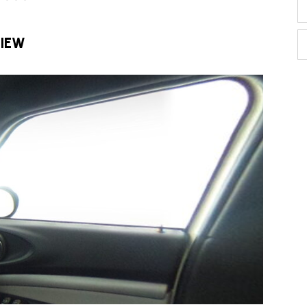
VIEW
TEL
買取
MAP
査定依頼