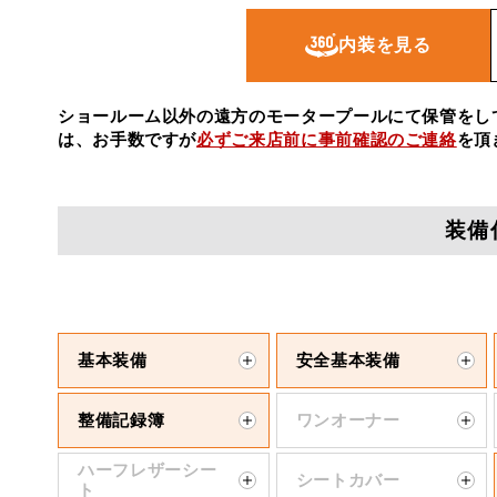
内装を見る
ショールーム以外の遠方のモータープールにて保管をし
は、お手数ですが
必ずご来店前に事前確認のご連絡
を頂
装備
基本装備
安全基本装備
整備記録簿
ワンオーナー
ハーフレザーシー
シートカバー
ト