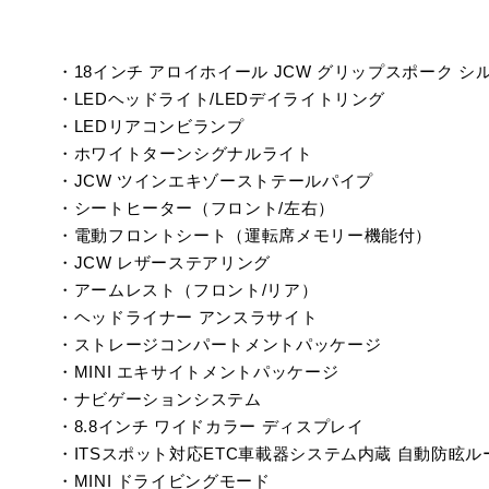
・18インチ アロイホイール JCW グリップスポーク シ
・LEDヘッドライト/LEDデイライトリング
・LEDリアコンビランプ
・ホワイトターンシグナルライト
・JCW ツインエキゾーストテールパイプ
・シートヒーター（フロント/左右）
・電動フロントシート（運転席メモリー機能付）
・JCW レザーステアリング
・アームレスト（フロント/リア）
・ヘッドライナー アンスラサイト
・ストレージコンパートメントパッケージ
・MINI エキサイトメントパッケージ
・ナビゲーションシステム
・8.8インチ ワイドカラー ディスプレイ
・ITSスポット対応ETC車載器システム内蔵 自動防眩
・MINI ドライビングモード