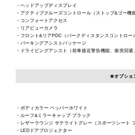
・ヘッドアップディスプレイ
・アクティブクルーズコントロール（ストップ&ゴー機
・コンフォートアクセス
・リアビューカメラ
・フロント&リアPDC（パークディスタンスコントロー
・パーキングアシストパッケージ
・ドライビングアシスト（前車接近警告機能、衝突回避
★オプショ
・ボディカラー ペッパーホワイト
・ルーフ&ミラーキャップ ブラック
・レザーラウンジ サテライトグレー（スポーツシート 
・LEDドアプロジェクター