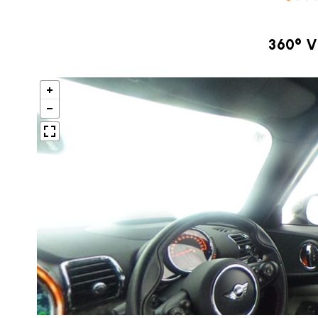
360° 
BMW MINI
サービス工場
iR TECH FACTORY
工場
お問い合わせ