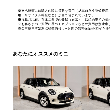
※支払総額には購入の際に必要な費用（納車前点検整備費用
用、リサイクル料金など）が全て含まれています。
※掲載月現在、在庫店舗での登録（届出）、店頭納車での価
※お客さまのご要望に基づくオプションなどの費用は別途申
※全車納車前定期点検整備付 6ヶ月間の無料保証(iRロイヤル
あなたにオススメのミニ