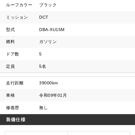
ルーフカラー
ブラック
ミッション
DCT
型式
DBA-XU15M
燃料
ガソリン
ドア数
5
定員
5名
走行距離
39000km
車検
令和09年01月
修復歴
無し
装備仕様