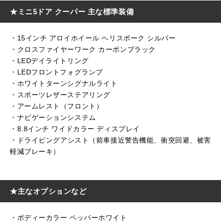
★ミニ5ドア クーパー 主な標準装備
・15インチ アロイホイール ヘリスポーク シルバー
・クロスファイヤーワーク カーボンブラック
・LEDデイライトリング
・LEDフロントフォグランプ
・ホワイトターンシグナルライト
・スポーツレザーステアリング
・アームレスト（フロント）
・ナビゲーションシステム
・8.8インチ ワイドカラー ディスプレイ
・ドライビングアシスト（前車接近警告機能、衝突回避、被害
軽減ブレーキ）
★主なオプションなど
・ボディーカラー ペッパーホワイト