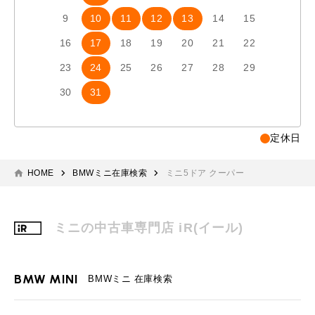
9
10
11
12
13
14
15
13
1
16
17
18
19
20
21
22
20
2
23
24
25
26
27
28
29
27
2
30
31
定休日
HOME
BMWミニ在庫検索
ミニ5ドア クーパー
ミニの中古車専門店 iR(イール)
BMW MINI
BMWミニ 在庫検索