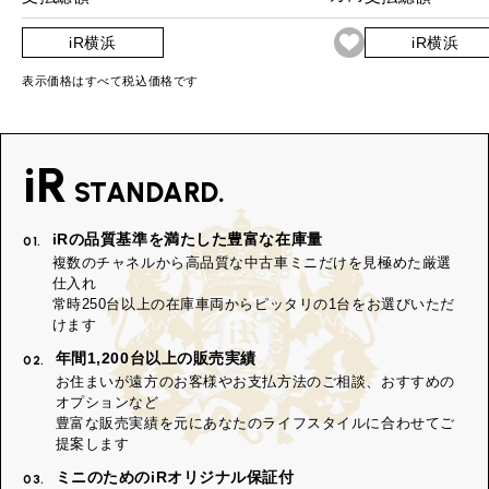
iR横浜
iR横浜
表示価格はすべて税込価格です
iR
STANDARD.
iRの品質基準を満たした豊富な在庫量
01.
複数のチャネルから高品質な中古車ミニだけを見極めた厳選
仕入れ
常時250台以上の在庫車両からピッタリの1台をお選びいただ
けます
年間1,200台以上の販売実績
02.
お住まいが遠方のお客様やお支払方法のご相談、おすすめの
オプションなど
豊富な販売実績を元にあなたのライフスタイルに合わせてご
提案します
ミニのためのiRオリジナル保証付
03.