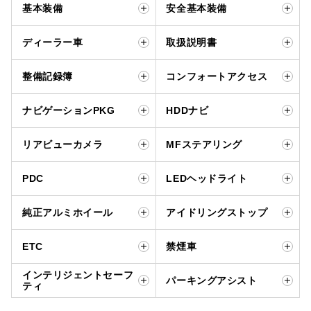
基本装備
安全基本装備
ディーラー車
取扱説明書
整備記録簿
コンフォートアクセス
ナビゲーションPKG
HDDナビ
リアビューカメラ
MFステアリング
PDC
LEDヘッドライト
純正アルミホイール
アイドリングストップ
ETC
禁煙車
インテリジェントセーフ
パーキングアシスト
ティ