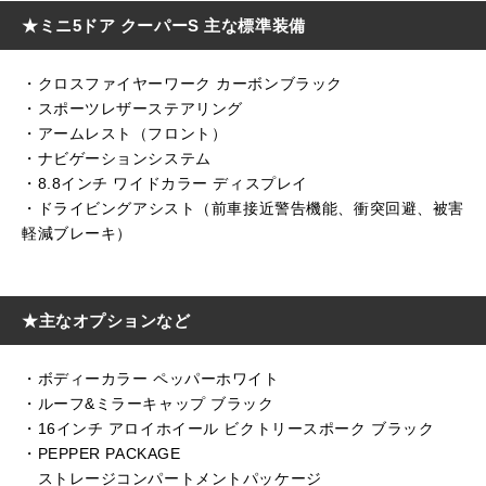
★ミニ5ドア クーパーS 主な標準装備
・クロスファイヤーワーク カーボンブラック
・スポーツレザーステアリング
・アームレスト（フロント）
・ナビゲーションシステム
・8.8インチ ワイドカラー ディスプレイ
・ドライビングアシスト（前車接近警告機能、衝突回避、被害
軽減ブレーキ）
★主なオプションなど
・ボディーカラー ペッパーホワイト
・ルーフ&ミラーキャップ ブラック
・16インチ アロイホイール ビクトリースポーク ブラック
・PEPPER PACKAGE
ストレージコンパートメントパッケージ