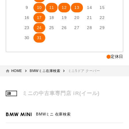
9
10
11
12
13
14
15
13
1
16
17
18
19
20
21
22
20
2
23
24
25
26
27
28
29
27
2
30
31
定休日
HOME
BMWミニ在庫検索
ミニ5ドア クーパー
ミニの中古車専門店 iR(イール)
BMW MINI
BMWミニ 在庫検索