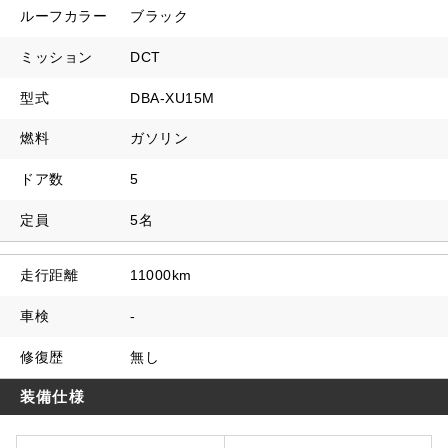
ルーフカラー
ブラック
ミッション
DCT
型式
DBA-XU15M
燃料
ガソリン
ドア数
5
定員
5名
走行距離
11000km
車検
-
修復歴
無し
装備仕様