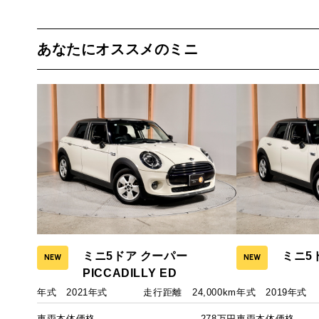
あなたにオススメのミニ
ミニ5ドア クーパー
ミニ5
NEW
NEW
PICCADILLY ED
年式
2021年式
走行距離
24,000km
年式
2019年式
車両本体価格
278万円
車両本体価格