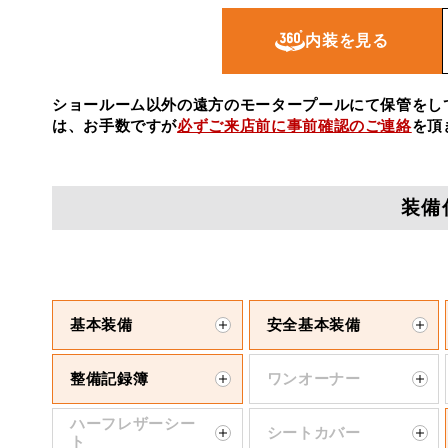
内装を見る
ショールーム以外の遠方のモータープールにて保管をし
は、お手数ですが
必ずご来店前に事前確認のご連絡
を頂
装備
基本装備
安全基本装備
整備記録簿
ワンオーナー
ハーフレザーシー
シートカバー
ト