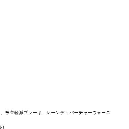
避、被害軽減ブレーキ、レーンディパーチャーウォーニ
ル）