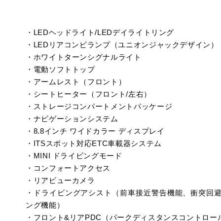
・LEDヘッドライト/LEDデイライトリング
・LEDリアコンビランプ（ユニオンジャックデザイン）
・ホワイトターンシグナルライト
・電動ソフトトップ
・アームレスト（フロント）
・シートヒーター（フロント/左右）
・ストレージコンパートメントパッケージ
・ナビゲーションシステム
・8.8インチ ワイドカラー ディスプレイ
・ITSスポット対応ETC車載器システム
・MINI ドライビングモード
・コンフォートアクセス
・リアビューカメラ
・ドライビングアシスト（前車接近警告機能、衝突回
ング機能）
・フロント&リアPDC（パークディスタンスコントロー