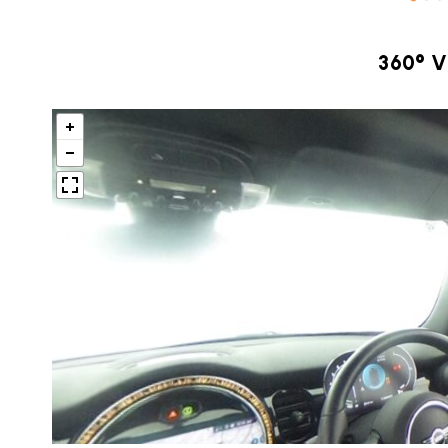
360° 
BMW MINI
サービス工場
iR TECH FACTORY
工場
お問い合わせ