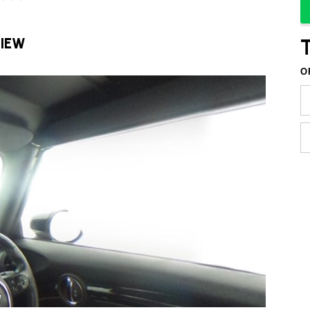
VIEW
O
TEL
買取
MAP
査定依頼