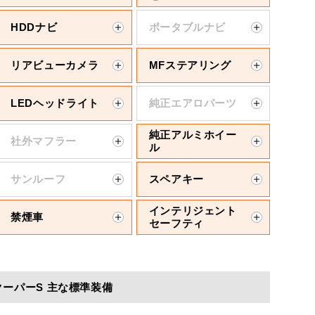
HDDナビ
ポータブルナビ
リアビューカメラ
MFステアリング
LEDヘッドライト
純正エアロパーツ
純正アルミホイー
社外マフラー
ル
サンルーフ
スペアキー
インテリジェント
禁煙車
セーフティ
クーパーS 主な標準装備