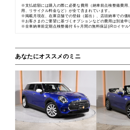
※支払総額には購入の際に必要な費用（納車前点検整備費用
用、リサイクル料金など）が全て含まれています。
※掲載月現在、在庫店舗での登録（届出）、店頭納車での価
※お客さまのご要望に基づくオプションなどの費用は別途申
※全車納車前定期点検整備付 6ヶ月間の無料保証(iRロイヤル
あなたにオススメのミニ