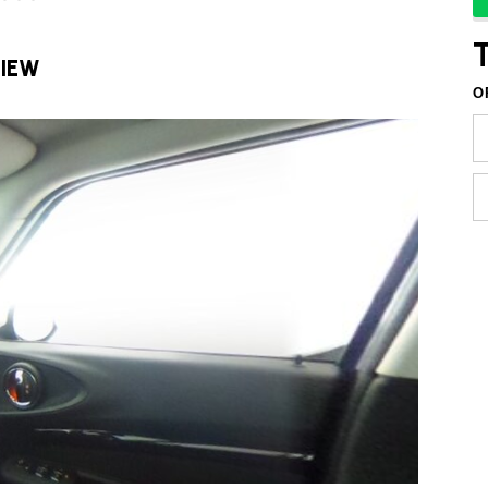
VIEW
O
TEL
買取
MAP
査定依頼