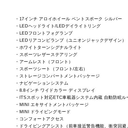
・17インチ アロイホイール ベントスポーク シルバー
・LEDヘッドライト/LEDデイライトリング
・LEDフロントフォグランプ
・LEDリアコンビランプ（ユニオンジャックデザイン）
・ホワイトターンシグナルライト
・スポーツレザーステアリング
・アームレスト（フロント）
・スポーツシート（フロント/左右）
・ストレージコンパートメントパッケージ
・ナビゲーションシステム
・8.8インチ ワイドカラー ディスプレイ
・ITSスポット対応ETC車載器システム内蔵 自動防眩
・MINI エキサイトメントパッケージ
・MINI ドライビングモード
・コンフォートアクセス
・ドライビングアシスト（前車接近警告機能、衝突回避