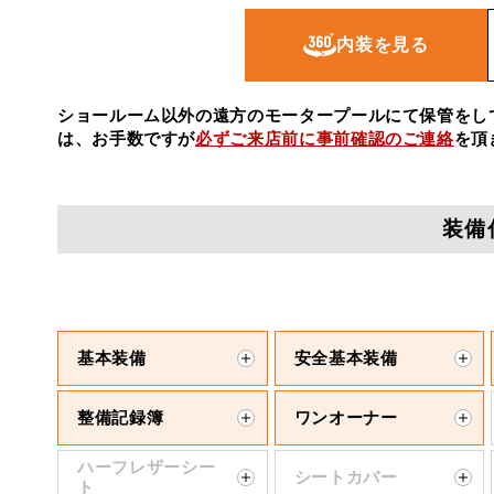
内装を見る
ショールーム以外の遠方のモータープールにて保管をし
は、お手数ですが
必ずご来店前に事前確認のご連絡
を頂
装備
基本装備
安全基本装備
整備記録簿
ワンオーナー
ハーフレザーシー
シートカバー
ト