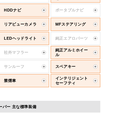
HDDナビ
ポータブルナビ
リアビューカメラ
MFステアリング
LEDヘッドライト
純正エアロパーツ
純正アルミホイー
社外マフラー
ル
サンルーフ
スペアキー
インテリジェント
禁煙車
セーフティ
ーパー 主な標準装備