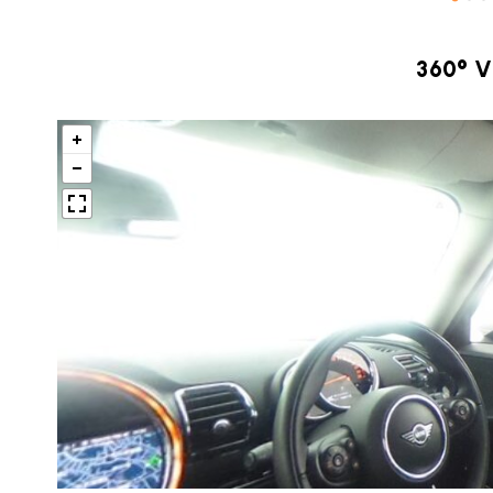
360° 
BMW MINI
サービス工場
iR TECH FACTORY
工場
お問い合わせ