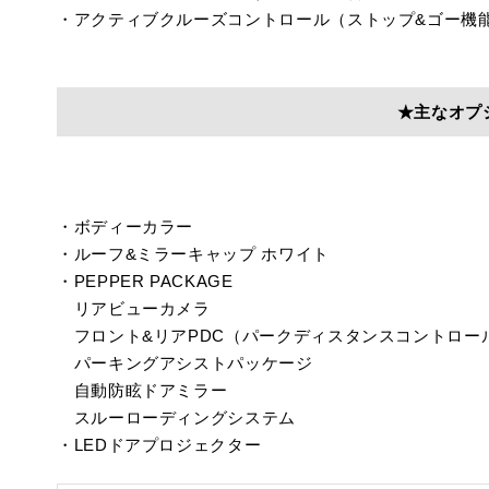
・アクティブクルーズコントロール（ストップ&ゴー機
★主なオプ
・ボディーカラー
・ルーフ&ミラーキャップ ホワイト
・PEPPER PACKAGE
リアビューカメラ
フロント&リアPDC（パークディスタンスコントロー
パーキングアシストパッケージ
自動防眩ドアミラー
スルーローディングシステム
・LEDドアプロジェクター