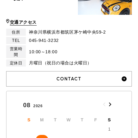
交通アクセス
神奈川県横浜市都筑区茅ケ崎中央59-2
住所
045-941-3232
TEL
営業時
10:00～18:00
間
月曜日（祝日の場合は火曜日）
定休日
CONTACT
08
09
2026
2026
S
M
T
W
T
F
S
S
1