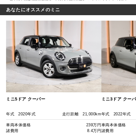
あなたにオススメのミニ
ミニ5ドア クーパー
ミニ3ドア クー
年式
2020年式
走行距離
21,000km
年式
2022年式
車両本体価格
239万円
車両本体価格
諸費用
8.4万円
諸費用