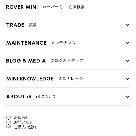
ROVER MINI
ローバーミニ 在庫検索
TRADE
買取
MAINTENANCE
TOP
メンテナンス
iRの買取が他社よりも高い理由
BLOG & MEDIA
TOP
ブログ＆メディア
売却手順
BMWミニ メンテナンス
MINI KNOWLEDGE
TOP
ミニナレッジ
必要書類
ローバーミニ メンテナンス
買取Q&A
MINI Blog
スタッフブログ
ABOUT iR
TOP
iRについて
最近の修理実績
iRで愛車を売却されたお客様の声
User's Voice
購入者様の声
BMWミニナレッジ
会社概要
BMWミニ買取査定依頼
お知らせ
Part's Report
パーツ販売のご案内
ローバーミニナレッジ
お問い合せ
スタッフ紹介
ローバーミニ買取査定依頼
ご購入の流れ
Movie
動画一覧