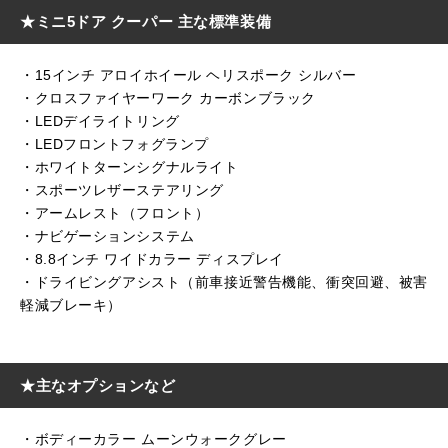
★ミニ5ドア クーパー 主な標準装備
・15インチ アロイホイール ヘリスポーク シルバー
・クロスファイヤーワーク カーボンブラック
・LEDデイライトリング
・LEDフロントフォグランプ
・ホワイトターンシグナルライト
・スポーツレザーステアリング
・アームレスト（フロント）
・ナビゲーションシステム
・8.8インチ ワイドカラー ディスプレイ
・ドライビングアシスト（前車接近警告機能、衝突回避、被害
軽減ブレーキ）
★主なオプションなど
・ボディーカラー ムーンウォークグレー