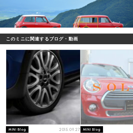
このミニに関連するブログ・動画
2015.09.27
MINI Blog
MINI Blog