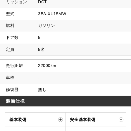
ミッション
DCT
型式
3BA-XU15MW
燃料
ガソリン
ドア数
5
定員
5名
走行距離
22000km
車検
-
修復歴
無し
装備仕様
基本装備
安全基本装備