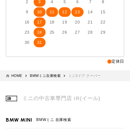
2
3
4
5
6
7
8
6
7
9
10
11
12
13
14
15
13
1
16
17
18
19
20
21
22
20
2
23
24
25
26
27
28
29
27
2
30
31
定休日
HOME
BMWミニ在庫検索
ミニ5ドア クーパー
ミニの中古車専門店 iR(イール)
BMW MINI
BMWミニ 在庫検索