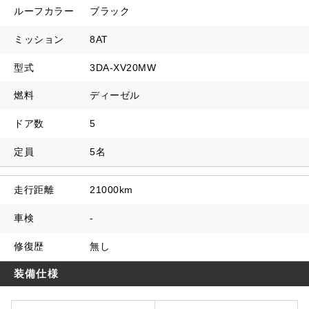
ルーフカラー
ブラック
ミッション
8AT
型式
3DA-XV20MW
燃料
ディーゼル
ドア数
5
定員
5名
走行距離
21000km
車検
-
修復歴
無し
装備仕様