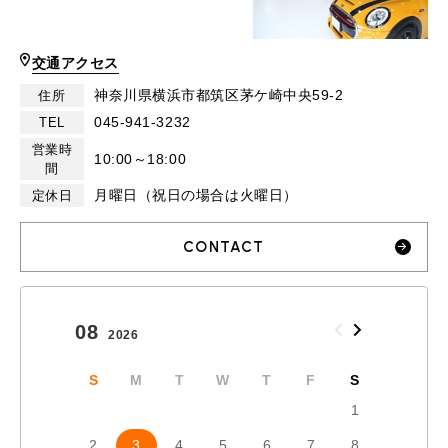
交通アクセス
神奈川県横浜市都筑区茅ケ崎中央59-2
住所
045-941-3232
TEL
営業時
10:00～18:00
間
月曜日（祝日の場合は火曜日）
定休日
CONTACT
08
09
2026
2026
S
M
T
W
T
F
S
S
1
2
3
4
5
6
7
8
6
7