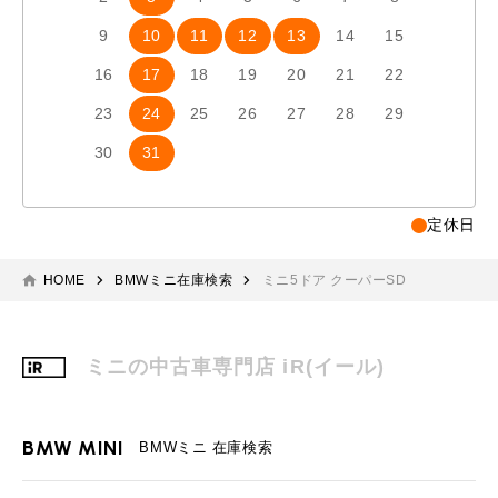
9
10
11
12
13
14
15
13
1
16
17
18
19
20
21
22
20
2
23
24
25
26
27
28
29
27
2
30
31
定休日
HOME
BMWミニ在庫検索
ミニ5ドア クーパーSD
ミニの中古車専門店 iR(イール)
BMW MINI
BMWミニ 在庫検索