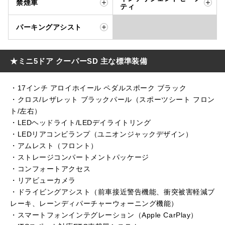
禁煙車
ティ
パーキングアシスト
★ミニ5ドア クーパーSD 主な標準装備
・17インチ アロイホイール ペダルスポーク ブラック
・クロス/レザレット ブラックパール（スポーツシート フロン
ト/左右）
・LEDヘッドライト/LEDデイライトリング
・LEDリアコンビランプ（ユニオンジャックデザイン）
・アムレスト（フロント）
・ストレージコンパートメントパッケージ
・コンフォートアクセス
・リアビューカメラ
・ドライビングアシスト（前車接近警告機能、衝突被害軽減ブ
レーキ、レーンディパーチャーウォーニング機能）
・スマートフォンインテグレーション（Apple CarPlay）