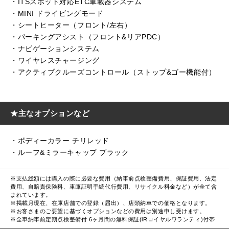
・ITSスポット対応ETC車載器システム
・MINI ドライビングモード
・シートヒーター（フロント/左右）
・パーキングアシスト（フロント&リアPDC）
・ナビゲーションシステム
・ワイヤレスチャージング
・アクティブクルーズコントロール（ストップ&ゴー機能付）
★主なオプションなど
・ボディーカラー チリレッド
・ルーフ&ミラーキャップ ブラック
※支払総額には購入の際に必要な費用（納車前点検整備費用、保証費用、法定
費用、自賠責保険料、車庫証明手続代行費用、リサイクル料金など）が全て含
まれています。
※掲載月現在、在庫店舗での登録（届出）、店頭納車での価格となります。
※お客さまのご要望に基づくオプションなどの費用は別途申し受けます。
※全車納車前定期点検整備付 6ヶ月間の無料保証(iRロイヤルワランティ)付帯