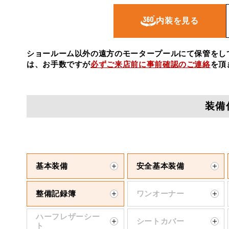
内装を見る
ショールーム以外の遠方のモータープールにて保管をし
は、お手数ですが
必ずご来店前に事前確認のご連絡
を頂
装備
基本装備
安全基本装備
整備記録簿
ワンオーナー
ハーフレザーシー
シートカバー
ト