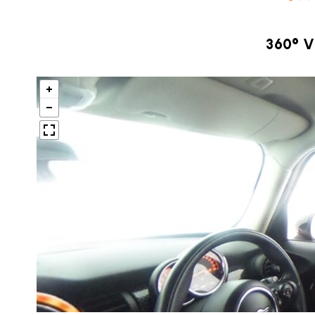
360° 
BMW MINI
サービス工場
iR TECH FACTORY
工場
お問い合わせ