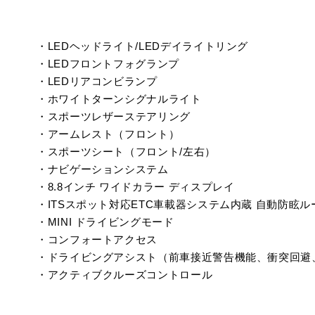
・LEDヘッドライト/LEDデイライトリング
・LEDフロントフォグランプ
・LEDリアコンビランプ
・ホワイトターンシグナルライト
・スポーツレザーステアリング
・アームレスト（フロント）
・スポーツシート（フロント/左右）
・ナビゲーションシステム
・8.8インチ ワイドカラー ディスプレイ
・ITSスポット対応ETC車載器システム内蔵 自動防眩
・MINI ドライビングモード
・コンフォートアクセス
・ドライビングアシスト（前車接近警告機能、衝突回避
・アクティブクルーズコントロール