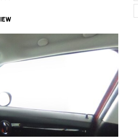
VIEW
TEL
買取
MAP
査定依頼