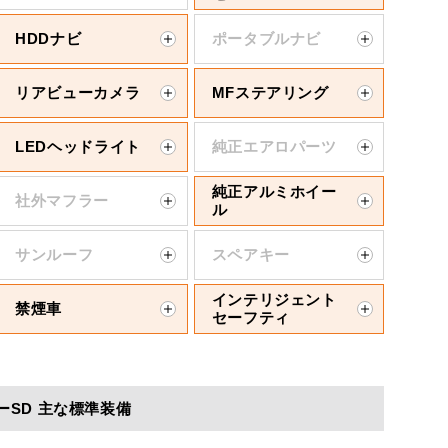
HDDナビ
ポータブルナビ
リアビューカメラ
MFステアリング
LEDヘッドライト
純正エアロパーツ
純正アルミホイー
社外マフラー
ル
サンルーフ
スペアキー
インテリジェント
禁煙車
セーフティ
ーSD 主な標準装備