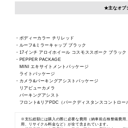
★主なオプ
・ボディーカラー チリレッド
・ルーフ&ミラーキャップ ブラック
・17インチ アロイホイール コスモススポーク ブラック
・PEPPER PACKAGE
MINI エキサイトメントパッケージ
ライトパッケージ
・カメラ&パーキングアシストパッケージ
リアビューカメラ
パーキングアシスト
フロント&リアPDC（パークディスタンスコントロー
※支払総額には購入の際に必要な費用（納車前点検整備費用
用、リサイクル料金など）が全て含まれています。