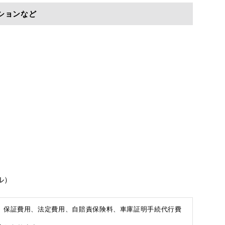
ションなど
ル）
、保証費用、法定費用、自賠責保険料、車庫証明手続代行費